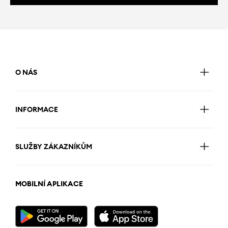
O NÁS
INFORMACE
SLUŽBY ZÁKAZNÍKŮM
MOBILNÍ APLIKACE