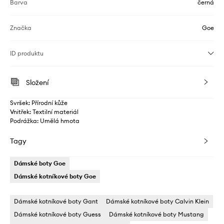
Barva
černá
Značka
Goe
ID produktu
Složení
Svršek: Přírodní kůže
Vnitřek: Textilní materiál
Podrážka: Umělá hmota
Tagy
Dámské boty Goe
Dámské kotníkové boty Goe
Dámské kotníkové boty Gant
Dámské kotníkové boty Calvin Klein
Dámské kotníkové boty Guess
Dámské kotníkové boty Mustang