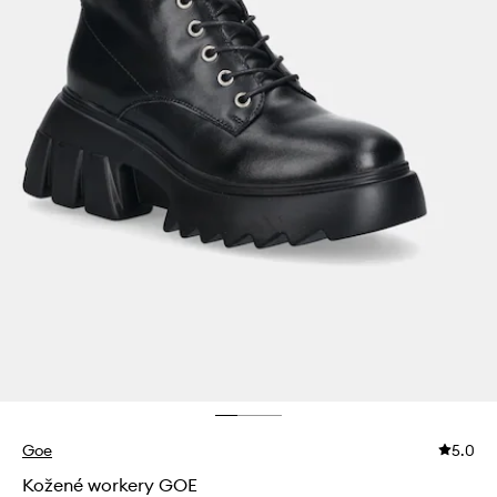
Goe
5.0
Kožené workery GOE