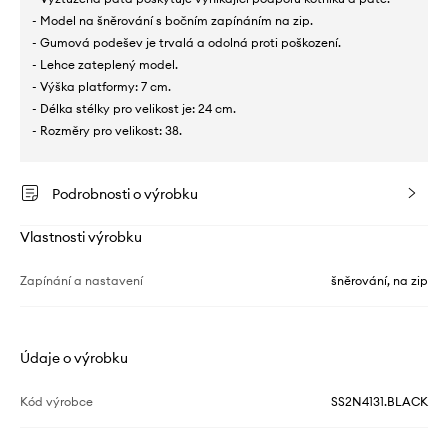
- Model na šněrování s bočním zapínáním na zip.
- Gumová podešev je trvalá a odolná proti poškození.
- Lehce zateplený model.
- Výška platformy: 7 cm.
- Délka stélky pro velikost je: 24 cm.
- Rozměry pro velikost: 38.
Podrobnosti o výrobku
Vlastnosti výrobku
Zapínání a nastavení
šněrování, na zip
Údaje o výrobku
Kód výrobce
SS2N4131.BLACK