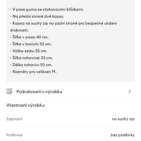
- V pase guma se stahovacími šňůrkami.
- Na přední straně dvě kapsy.
- Kapsa na suchý zip na zadní straně pro bezpečné uložení
drobností.
- Šířka v pase: 40 cm.
- Šířka v bocích: 50 cm.
- Výška sedu: 33 cm.
- Šířka nohavice: 33 cm.
- Délka nohavic: 50 cm.
- Rozměry pro velikost: M.
Podrobnosti o výrobku
Vlastnosti výrobku
Zapínání
na suchý zip
Podšívka
bez podšívky