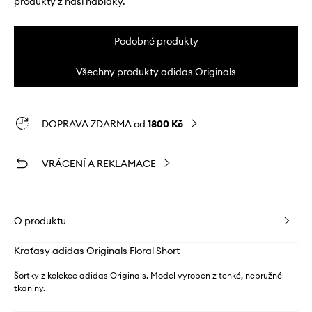
produkty z naší nabídky.
Podobné produkty
Všechny produkty adidas Originals
DOPRAVA ZDARMA od
1800 Kč
VRÁCENÍ A REKLAMACE
O produktu
Kraťasy adidas Originals Floral Short
Šortky z kolekce adidas Originals. Model vyroben z tenké, nepružné
tkaniny.