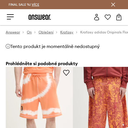
FINAL SALE %!
VÍCE
Ušetřete s Answear Club
Answear
On
Oblečení
Kraťasy
Tento produkt je momentálně nedostupný
Prohlédněte si podobné produkty