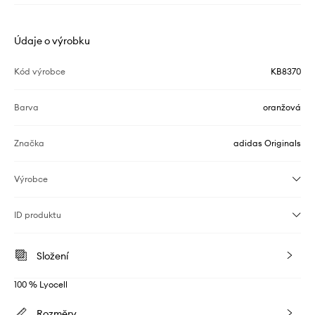
Údaje o výrobku
Kód výrobce
KB8370
Barva
oranžová
Značka
adidas Originals
Výrobce
ID produktu
Složení
100 % Lyocell
Rozměry