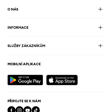
O NÁS
INFORMACE
SLUŽBY ZÁKAZNÍKŮM
MOBILNÍ APLIKACE
PŘIPOJTE SE K NÁM