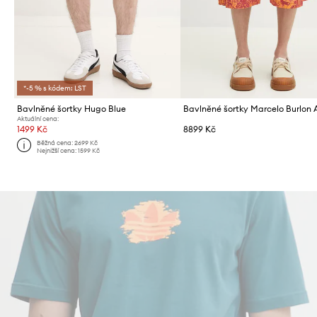
*-5 % s kódem: LST
Bavlněné šortky Hugo Blue
Aktuální cena:
1499 Kč
8899 Kč
Běžná cena:
2699 Kč
Nejnižší cena:
1599 Kč