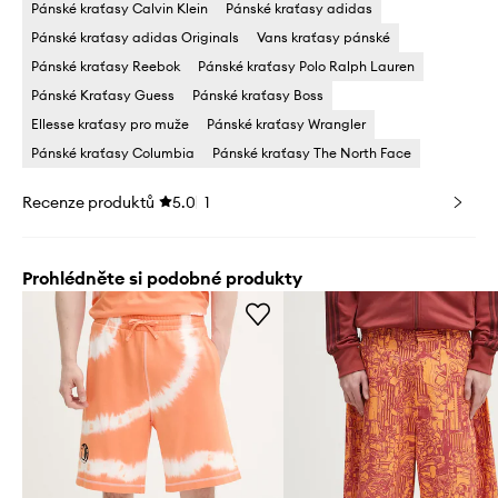
Pánské kraťasy Calvin Klein
Pánské kraťasy adidas
Pánské kraťasy adidas Originals
Vans kraťasy pánské
Pánské kraťasy Reebok
Pánské kraťasy Polo Ralph Lauren
Pánské Kraťasy Guess
Pánské kraťasy Boss
Ellesse kraťasy pro muže
Pánské kraťasy Wrangler
Pánské kraťasy Columbia
Pánské kraťasy The North Face
Recenze produktů
5.0
1
Prohlédněte si podobné produkty