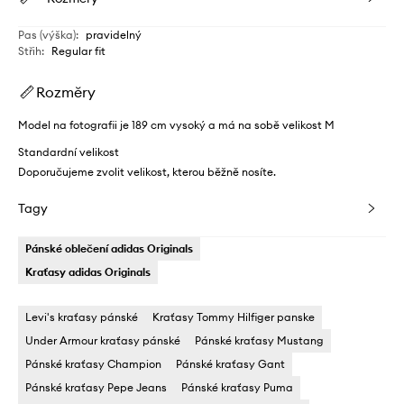
Pas (výška)
:
pravidelný
Střih
:
Regular fit
Rozměry
Model na fotografii je 189 cm vysoký a má na sobě velikost M
Standardní velikost
Doporučujeme zvolit velikost, kterou běžně nosíte.
Tagy
Pánské oblečení adidas Originals
Kraťasy adidas Originals
Levi's kraťasy pánské
Kraťasy Tommy Hilfiger panske
Under Armour kraťasy pánské
Pánské kraťasy Mustang
Pánské kraťasy Champion
Pánské kraťasy Gant
Pánské kraťasy Pepe Jeans
Pánské kraťasy Puma