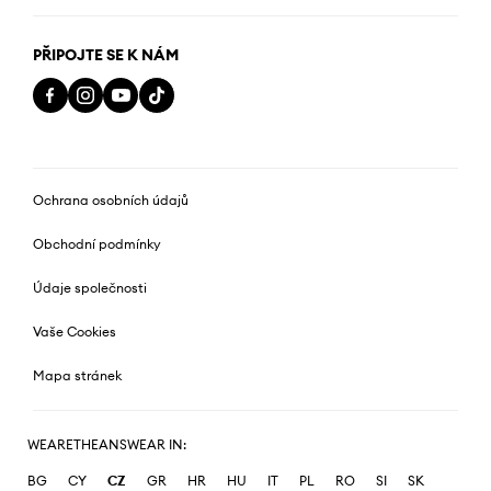
PŘIPOJTE SE K NÁM
Ochrana osobních údajů
Obchodní podmínky
Údaje společnosti
Vaše Cookies
Mapa stránek
WEARETHEANSWEAR IN:
BG
CY
CZ
GR
HR
HU
IT
PL
RO
SI
SK