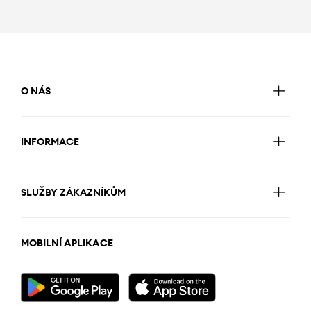
O NÁS
INFORMACE
SLUŽBY ZÁKAZNÍKŮM
MOBILNÍ APLIKACE