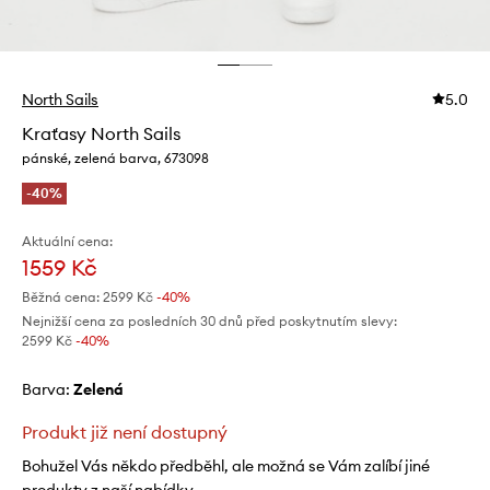
North Sails
5.0
Kraťasy North Sails
pánské, zelená barva, 673098
-40%
Aktuální cena:
1559 Kč
Běžná cena:
2599 Kč
-40%
Nejnižší cena za posledních 30 dnů před poskytnutím slevy:
2599 Kč
 -40%
Barva:
zelená
Produkt již není dostupný
Bohužel Vás někdo předběhl, ale možná se Vám zalíbí jiné