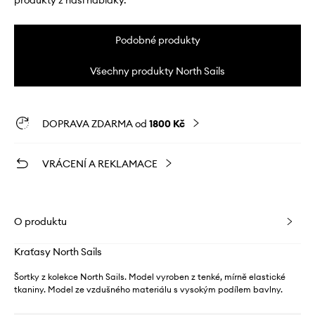
produkty z naší nabídky.
Podobné produkty
Všechny produkty North Sails
DOPRAVA ZDARMA od
1800 Kč
VRÁCENÍ A REKLAMACE
O produktu
Kraťasy North Sails
Šortky z kolekce North Sails. Model vyroben z tenké, mírně elastické
tkaniny. Model ze vzdušného materiálu s vysokým podílem bavlny.