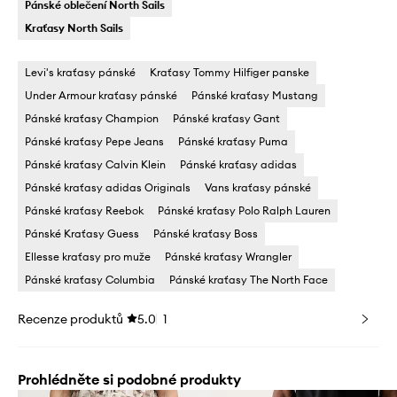
Pánské oblečení North Sails
Kraťasy North Sails
Levi's kraťasy pánské
Kraťasy Tommy Hilfiger panske
Under Armour kraťasy pánské
Pánské kraťasy Mustang
Pánské kraťasy Champion
Pánské kraťasy Gant
Pánské kraťasy Pepe Jeans
Pánské kraťasy Puma
Pánské kraťasy Calvin Klein
Pánské kraťasy adidas
Pánské kraťasy adidas Originals
Vans kraťasy pánské
Pánské kraťasy Reebok
Pánské kraťasy Polo Ralph Lauren
Pánské Kraťasy Guess
Pánské kraťasy Boss
Ellesse kraťasy pro muže
Pánské kraťasy Wrangler
Pánské kraťasy Columbia
Pánské kraťasy The North Face
Recenze produktů
5.0
1
Prohlédněte si podobné produkty