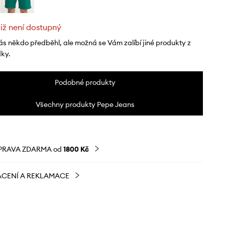
již není dostupný
ás někdo předběhl, ale možná se Vám zalíbí jiné produkty z
dky.
Podobné produkty
Všechny produkty Pepe Jeans
PRAVA ZDARMA od
1800 Kč
CENÍ A REKLAMACE