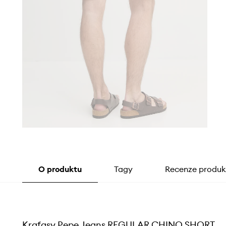
O produktu
Tagy
Recenze produk
Kraťasy Pepe Jeans REGULAR CHINO SHORT