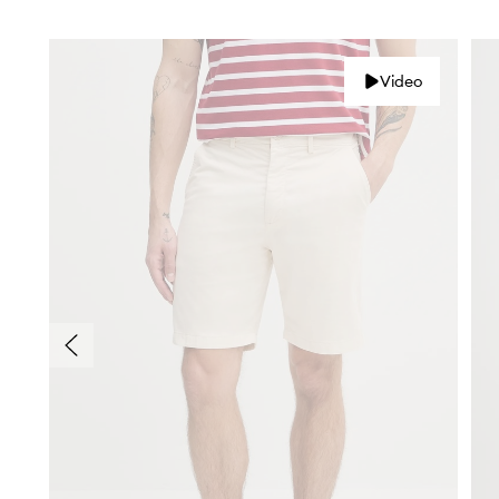
Video