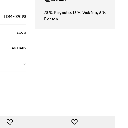
78 % Polyester, 16 % Viskóza, 6 %
LDM702098
Elastan
šedá
Les Deux