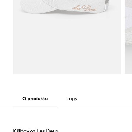
O produktu
Tagy
Kšiltovka Les Deux