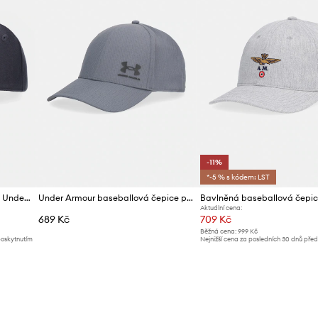
-11%
*-5 % s kódem: LST
Bavlněná baseballová čepice Under Armour
Under Armour baseballová čepice pánská
Aktuální cena:
689 Kč
709 Kč
Běžná cena:
999 Kč
poskytnutím
Nejnižší cena za posledních 30 dnů pře
slevy:
799 Kč