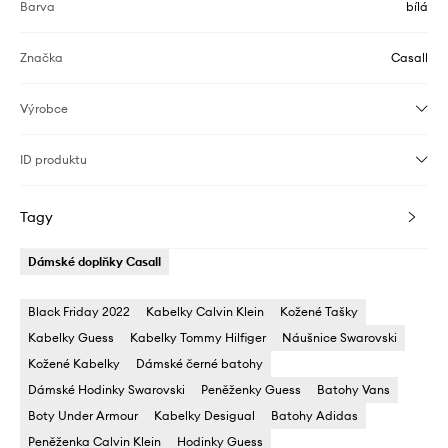
Barva
bílá
Značka
Casall
Výrobce
ID produktu
Tagy
Dámské doplňky Casall
Black Friday 2022
Kabelky Calvin Klein
Kožené Tašky
Kabelky Guess
Kabelky Tommy Hilfiger
Náušnice Swarovski
Kožené Kabelky
Dámské černé batohy
Dámské Hodinky Swarovski
Peněženky Guess
Batohy Vans
Boty Under Armour
Kabelky Desigual
Batohy Adidas
Peněženka Calvin Klein
Hodinky Guess