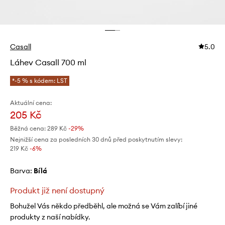
Casall
5.0
Láhev Casall 700 ml
*-5 % s kódem: LST
Aktuální cena:
205 Kč
Běžná cena:
289 Kč
-29%
Nejnižší cena za posledních 30 dnů před poskytnutím slevy:
219 Kč
 -6%
Barva:
bílá
Produkt již není dostupný
Bohužel Vás někdo předběhl, ale možná se Vám zalíbí jiné
produkty z naší nabídky.