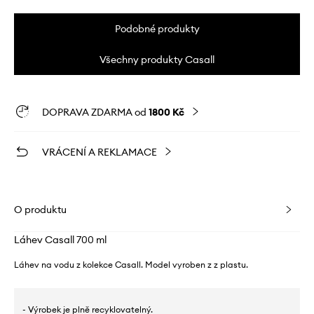
Podobné produkty
Všechny produkty Casall
DOPRAVA ZDARMA od
1800 Kč
VRÁCENÍ A REKLAMACE
O produktu
Láhev Casall 700 ml
Láhev na vodu z kolekce Casall. Model vyroben z z plastu.
- Výrobek je plně recyklovatelný.