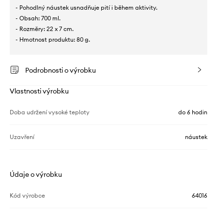
- Pohodlný náustek usnadňuje pití i během aktivity.
- Obsah: 700 ml.
- Rozměry: 22 x 7 cm.
- Hmotnost produktu: 80 g.
Podrobnosti o výrobku
Vlastnosti výrobku
Doba udržení vysoké teploty
do 6 hodin
Uzavření
náustek
Údaje o výrobku
Kód výrobce
64016