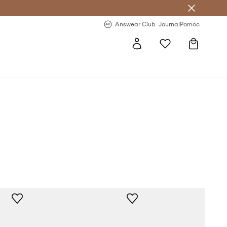
Answear Club
- 20 % na první objednávku
Answear Club
Journal
Pomoc