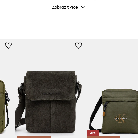
Zobrazit více
-11%