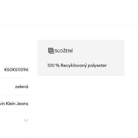
SLOŽENÍ
100 % Recyklovaný polyester
K50K511096
zelená
vin Klein Jeans