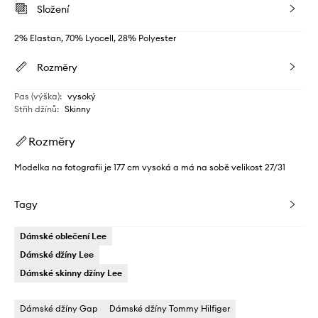
Složení
2% Elastan, 70% Lyocell, 28% Polyester
Rozměry
Pas (výška)
:
vysoký
Střih džínů
:
Skinny
Rozměry
Modelka na fotografii je 177 cm vysoká a má na sobě velikost 27/31
Tagy
Dámské oblečení Lee
Dámské džíny Lee
Dámské skinny džíny Lee
Dámské džíny Gap
Dámské džíny Tommy Hilfiger