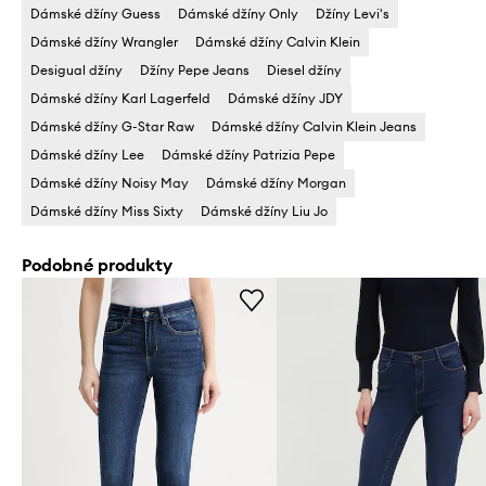
Dámské džíny Guess
Dámské džíny Only
Džíny Levi's
Dámské džíny Wrangler
Dámské džíny Calvin Klein
Desigual džíny
Džíny Pepe Jeans
Diesel džíny
Dámské džíny Karl Lagerfeld
Dámské džíny JDY
Dámské džíny G-Star Raw
Dámské džíny Calvin Klein Jeans
Dámské džíny Lee
Dámské džíny Patrizia Pepe
Dámské džíny Noisy May
Dámské džíny Morgan
Dámské džíny Miss Sixty
Dámské džíny Liu Jo
Podobné produkty