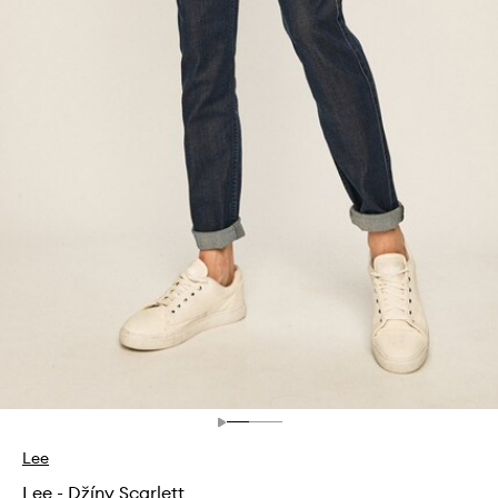
Lee
Lee - Džíny Scarlett