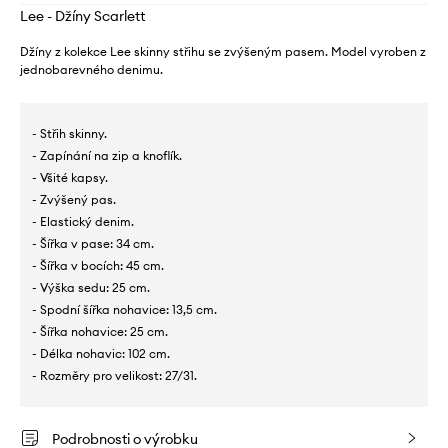
Lee - Džíny Scarlett
Džíny z kolekce Lee skinny střihu se zvýšeným pasem. Model vyroben z
jednobarevného denimu.
- Střih skinny.
- Zapínání na zip a knoflík.
- Všité kapsy.
- Zvýšený pas.
- Elastický denim.
- Šířka v pase: 34 cm.
- Šířka v bocích: 45 cm.
- Výška sedu: 25 cm.
- Spodní šířka nohavice: 13,5 cm.
- Šířka nohavice: 25 cm.
- Délka nohavic: 102 cm.
- Rozměry pro velikost: 27/31.
Podrobnosti o výrobku