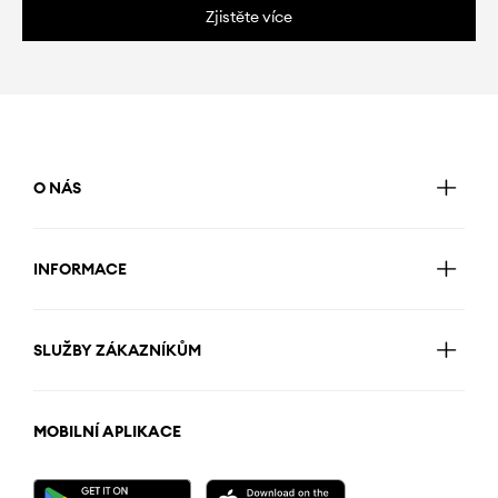
Zjistěte více
O NÁS
INFORMACE
SLUŽBY ZÁKAZNÍKŮM
MOBILNÍ APLIKACE