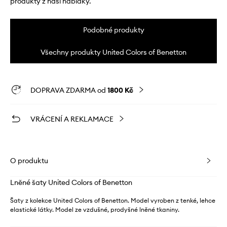
produkty z naší nabídky.
Podobné produkty
Všechny produkty United Colors of Benetton
DOPRAVA ZDARMA od
1800 Kč
VRÁCENÍ A REKLAMACE
O produktu
Lněné šaty United Colors of Benetton
Šaty z kolekce United Colors of Benetton. Model vyroben z tenké, lehce
elastické látky. Model ze vzdušné, prodyšné lněné tkaniny.