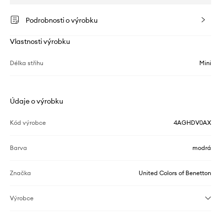
Podrobnosti o výrobku
Vlastnosti výrobku
Délka střihu
Mini
Údaje o výrobku
Kód výrobce
4AGHDV0AX
Barva
modrá
Značka
United Colors of Benetton
Výrobce