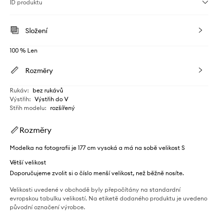
ID produktu
Složení
100 % Len
Rozměry
Rukáv
:
bez rukávů
Výstřih
:
Výstřih do V
Střih modelu
:
rozšířený
Rozměry
Modelka na fotografii je 177 cm vysoká a má na sobě velikost S
Větší velikost
Doporučujeme zvolit si o číslo menší velikost, než běžně nosíte.
Velikosti uvedené v obchodě byly přepočítány na standardní
evropskou tabulku velikostí. Na etiketě dodaného produktu je uvedeno
původní označení výrobce.