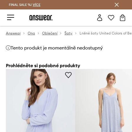
FINAL SALE %!
VÍCE
Ušetřete s Answear Club
Answear
Ona
Oblečení
Šaty
Tento produkt je momentálně nedostupný
Prohlédněte si podobné produkty