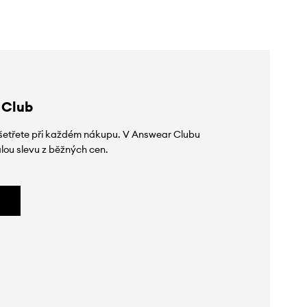
 Club
 ušetřete při každém nákupu. V Answear Clubu
lou slevu z běžných cen.