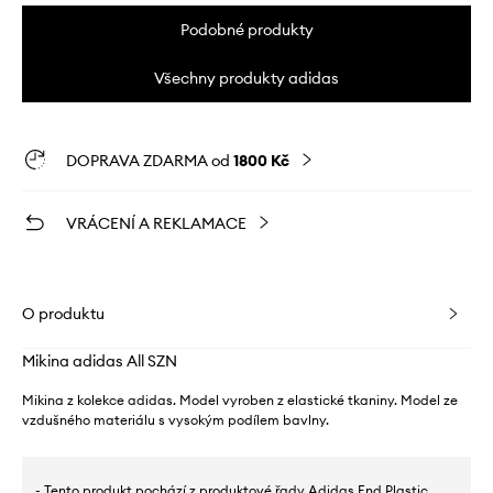
Podobné produkty
Všechny produkty adidas
DOPRAVA ZDARMA od
1800 Kč
VRÁCENÍ A REKLAMACE
O produktu
Mikina adidas All SZN
Mikina z kolekce adidas. Model vyroben z elastické tkaniny. Model ze
vzdušného materiálu s vysokým podílem bavlny.
- Tento produkt pochází z produktové řady Adidas End Plastic