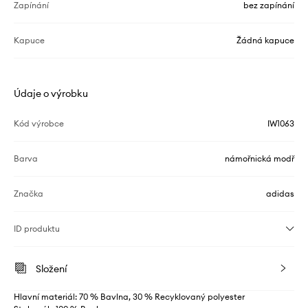
Zapínání
bez zapínání
Kapuce
Žádná kapuce
Údaje o výrobku
Kód výrobce
IW1063
Barva
námořnická modř
Značka
adidas
ID produktu
Složení
Hlavní materiál: 70 % Bavlna, 30 % Recyklovaný polyester