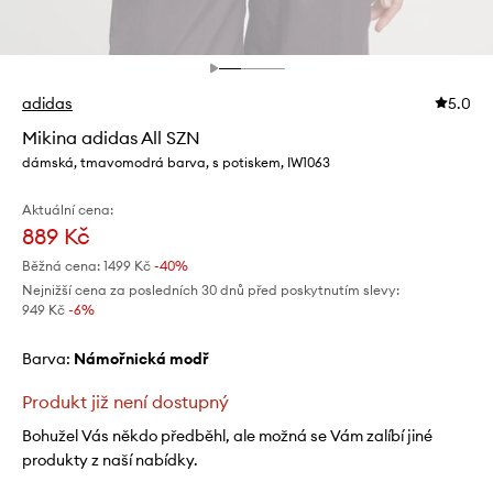
adidas
5.0
Mikina adidas All SZN
dámská, tmavomodrá barva, s potiskem, IW1063
Aktuální cena:
889 Kč
Běžná cena:
1499 Kč
-40%
Nejnižší cena za posledních 30 dnů před poskytnutím slevy:
949 Kč
 -6%
Barva:
námořnická modř
Produkt již není dostupný
Bohužel Vás někdo předběhl, ale možná se Vám zalíbí jiné
produkty z naší nabídky.