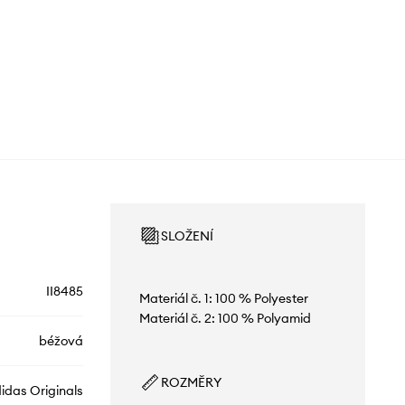
SLOŽENÍ
II8485
Materiál č. 1: 100 % Polyester
Materiál č. 2: 100 % Polyamid
béžová
ROZMĚRY
idas Originals