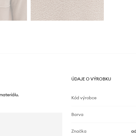
ÚDAJE O VÝROBKU
materiálu.
Kód výrobce
Barva
Značka
ad