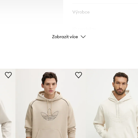
Výrobce
ID produktu
Zobrazit více