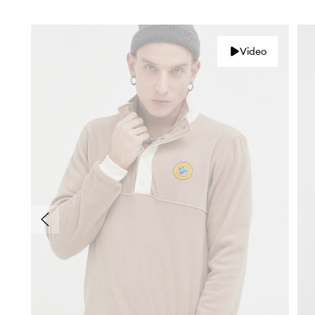
Video