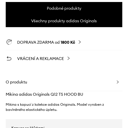
Podobné produkty
Všechny produkty adidas Originals
DOPRAVA ZDARMA od
1800 Kč
VRÁCENÍ A REKLAMACE
O produktu
Mikina adidas Originals Q12 TS HOOD BU
Mikina s kapucí z kolekce adidas Originals. Model vyroben z
bavlněného elastického úpletu.
- Kapuce se šňůrkami.