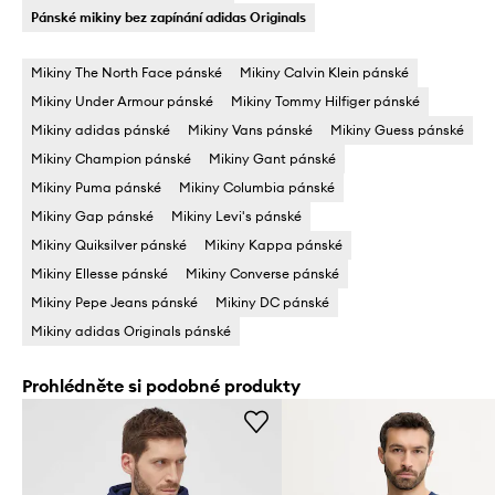
Pánské mikiny bez zapínání adidas Originals
Mikiny The North Face pánské
Mikiny Calvin Klein pánské
Mikiny Under Armour pánské
Mikiny Tommy Hilfiger pánské
Mikiny adidas pánské
Mikiny Vans pánské
Mikiny Guess pánské
Mikiny Champion pánské
Mikiny Gant pánské
Mikiny Puma pánské
Mikiny Columbia pánské
Mikiny Gap pánské
Mikiny Levi's pánské
Mikiny Quiksilver pánské
Mikiny Kappa pánské
Mikiny Ellesse pánské
Mikiny Converse pánské
Mikiny Pepe Jeans pánské
Mikiny DC pánské
Mikiny adidas Originals pánské
Prohlédněte si podobné produkty