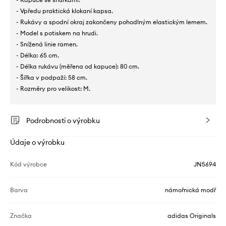
- Vpředu praktická klokaní kapsa.
- Rukávy a spodní okraj zakončeny pohodlným elastickým lemem.
- Model s potiskem na hrudi.
- Snížená linie ramen.
- Délka: 65 cm.
- Délka rukávu (měřena od kapuce): 80 cm.
- Šířka v podpaží: 58 cm.
- Rozměry pro velikost: M.
Podrobnosti o výrobku
Údaje o výrobku
Kód výrobce
JN5694
Barva
námořnická modř
Značka
adidas Originals