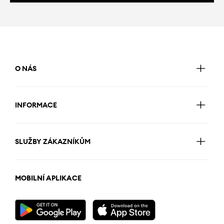
O NÁS
INFORMACE
SLUŽBY ZÁKAZNÍKŮM
MOBILNÍ APLIKACE