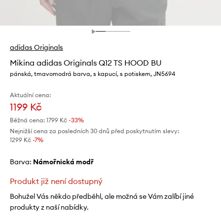
adidas Originals
Mikina adidas Originals Q12 TS HOOD BU
pánská, tmavomodrá barva, s kapucí, s potiskem, JN5694
Aktuální cena:
1199 Kč
Běžná cena:
1799 Kč
-33%
Nejnižší cena za posledních 30 dnů před poskytnutím slevy:
1299 Kč
 -7%
Barva:
námořnická modř
Produkt již není dostupný
Bohužel Vás někdo předběhl, ale možná se Vám zalíbí jiné
produkty z naší nabídky.