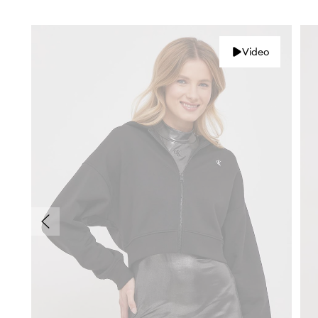
Video