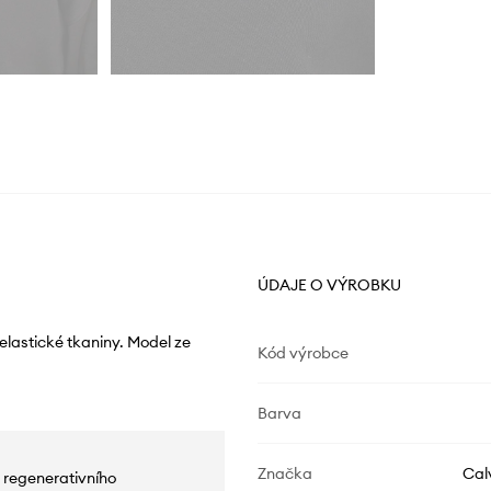
ÚDAJE O VÝROBKU
elastické tkaniny. Model ze
Kód výrobce
Barva
Značka
Cal
 regenerativního