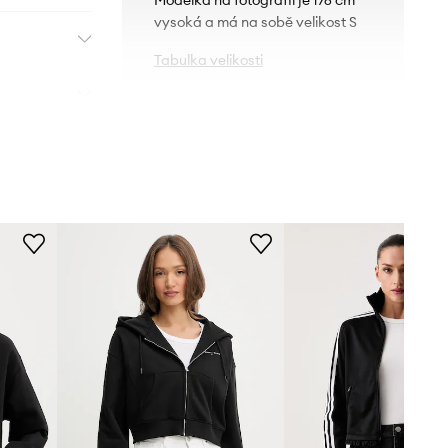
vysoká a má na sobě velikost S
Tabulka velikosti