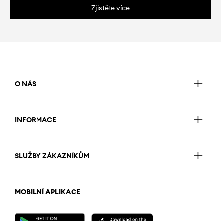
Zjistěte více
O NÁS
INFORMACE
SLUŽBY ZÁKAZNÍKŮM
MOBILNÍ APLIKACE