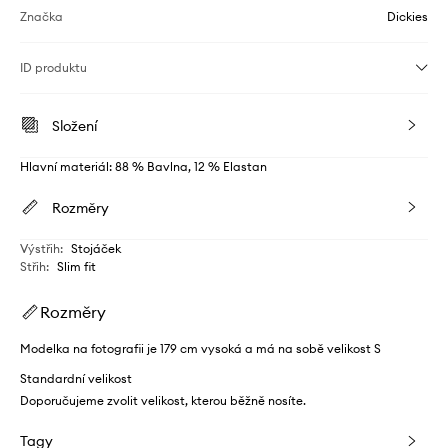
Značka
Dickies
ID produktu
Složení
Hlavní materiál: 88 % Bavlna, 12 % Elastan
Rozměry
Výstřih
:
Stojáček
Střih
:
Slim fit
Rozměry
Modelka na fotografii je 179 cm vysoká a má na sobě velikost S
Standardní velikost
Doporučujeme zvolit velikost, kterou běžně nosíte.
Tagy