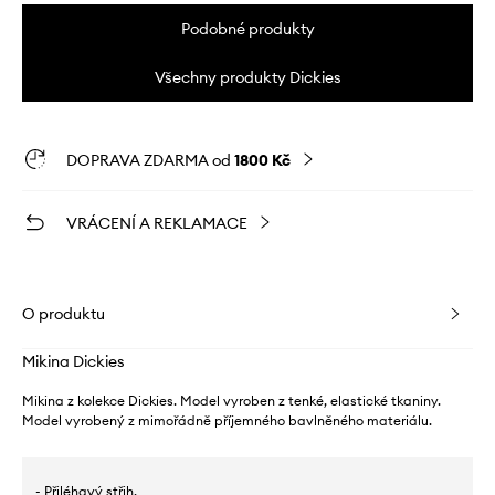
Podobné produkty
Všechny produkty Dickies
DOPRAVA ZDARMA od
1800 Kč
VRÁCENÍ A REKLAMACE
O produktu
Mikina Dickies
Mikina z kolekce Dickies. Model vyroben z tenké, elastické tkaniny.
Model vyrobený z mimořádně příjemného bavlněného materiálu.
- Přiléhavý střih.