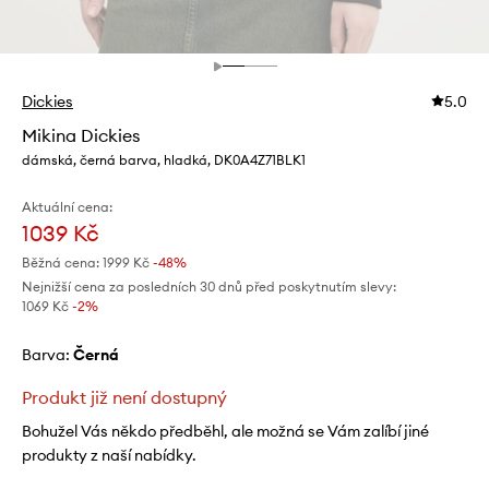
Dickies
5.0
Mikina Dickies
dámská, černá barva, hladká, DK0A4Z71BLK1
Aktuální cena:
1039 Kč
Běžná cena:
1999 Kč
-48%
Nejnižší cena za posledních 30 dnů před poskytnutím slevy:
1069 Kč
 -2%
Barva:
černá
Produkt již není dostupný
Bohužel Vás někdo předběhl, ale možná se Vám zalíbí jiné
produkty z naší nabídky.