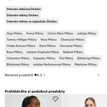
Dámské oblečení Dickies
Dámské mikiny Dickies
Dámské mikiny se zapínáním Dickies
Gap Mikiny
Puma Mikiny
Calvin Klein Mikiny
adidas Mikiny
Tommy Hilfiger Mikiny
Vans Mikiny
Champion Mikiny
Under Armour Mikiny
Gant Mikiny
Converse Mikiny
Roxy Mikiny
adidas Originals Mikiny
Reebok Mikiny
Columbia Mikiny
Superdry Mikiny
Fila Mikiny
Billabong Mikiny
Billabong Mikiny
adidas Performance Mikiny
Medicine Mikiny
Recenze produktů
5.0
1
Prohlédněte si podobné produkty