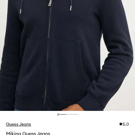
Guess Jeans
5.0
Mikina Guess Jeans