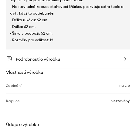
- Nastavitelná kapuce stahovací šňůrkou poskytuje extra teplo a
krytí, když to potřebujete.
- Délka rukávu: 62 cm.
- Délka: 62 cm.
- Šířka v podpaží: 52 cm.
- Rozměry pro velikost: M.
Podrobnosti o výrobku
Vlastnosti výrobku
Zapínání
na zip
Kapuce
vestavěný
Údaje o výrobku