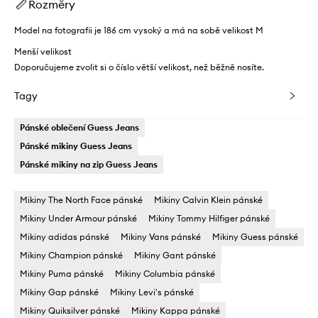
Rozměry
Model na fotografii je 186 cm vysoký a má na sobě velikost M
Menší velikost
Doporučujeme zvolit si o číslo větší velikost, než běžně nosíte.
Tagy
Pánské oblečení Guess Jeans
Pánské mikiny Guess Jeans
Pánské mikiny na zip Guess Jeans
Mikiny The North Face pánské
Mikiny Calvin Klein pánské
Mikiny Under Armour pánské
Mikiny Tommy Hilfiger pánské
Mikiny adidas pánské
Mikiny Vans pánské
Mikiny Guess pánské
Mikiny Champion pánské
Mikiny Gant pánské
Mikiny Puma pánské
Mikiny Columbia pánské
Mikiny Gap pánské
Mikiny Levi's pánské
Mikiny Quiksilver pánské
Mikiny Kappa pánské