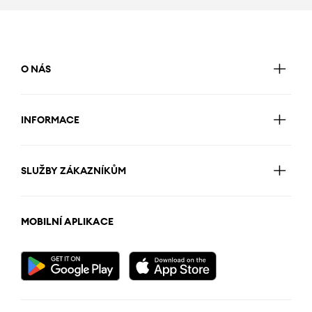
O NÁS
INFORMACE
SLUŽBY ZÁKAZNÍKŮM
MOBILNÍ APLIKACE