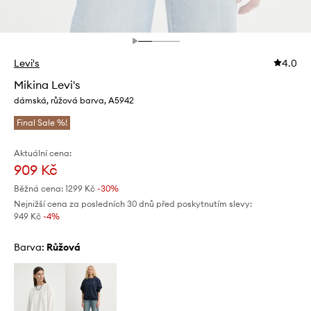
Levi's
4.0
Mikina Levi's
dámská, růžová barva, A5942
Final Sale %!
Aktuální cena:
909 Kč
Běžná cena:
1299 Kč
-30%
Nejnižší cena za posledních 30 dnů před poskytnutím slevy:
949 Kč
 -4%
Barva:
růžová