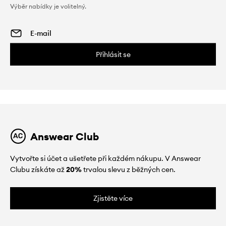
Výběr nabídky je volitelný.
Přihlásit se
Answear Club
Vytvořte si účet a ušetřete při každém nákupu. V Answear
Clubu získáte až
20%
trvalou slevu z běžných cen.
Zjistěte více