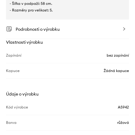
- Šířka v podpaží: 58 cm.
- Rozměry pro velikost: S.
Podrobnosti o výrobku
Vlastnosti výrobku
Zapínání
bez zapínání
Kapuce
Žádná kapuce
Údaje o výrobku
Kód výrobce
A5942
Barva
růžová