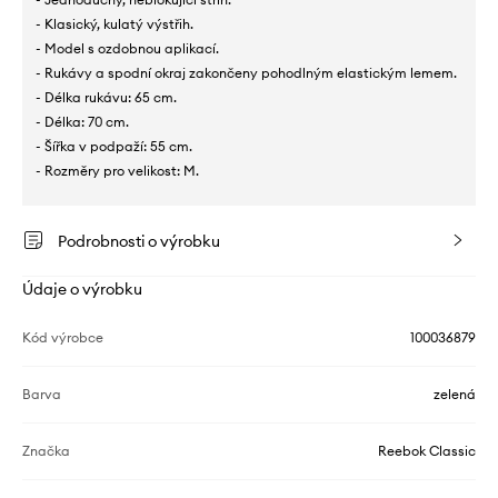
- Klasický, kulatý výstřih.
- Model s ozdobnou aplikací.
- Rukávy a spodní okraj zakončeny pohodlným elastickým lemem.
- Délka rukávu: 65 cm.
- Délka: 70 cm.
- Šířka v podpaží: 55 cm.
- Rozměry pro velikost: M.
Podrobnosti o výrobku
Údaje o výrobku
Kód výrobce
100036879
Barva
zelená
Značka
Reebok Classic