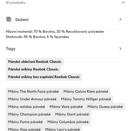
ID produktu
Složení
Hlavní materiál: 70 % Bavlna, 30 % Recyklovaný polyester
Stahovák: 95 % Bavlna, 5 % Spandex
Tagy
Pánské oblečení Reebok Classic
Pánské mikiny Reebok Classic
Pánské mikiny bez zapínání Reebok Classic
Mikiny The North Face pánské
Mikiny Calvin Klein pánské
Mikiny Under Armour pánské
Mikiny Tommy Hilfiger pánské
Mikiny adidas pánské
Mikiny Vans pánské
Mikiny Guess pánské
Mikiny Champion pánské
Mikiny Gant pánské
Mikiny Puma pánské
Mikiny Columbia pánské
Mikiny Gap pánské
Mikiny Levi's pánské