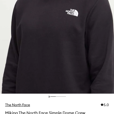
The North Face
5.0
Mikina The North Face Simple Dome Crew