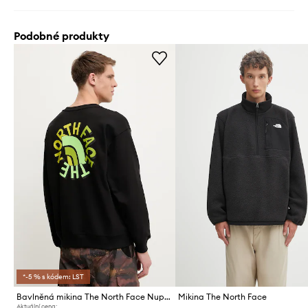
Podobné produkty
*-5 % s kódem: LST
Bavlněná mikina The North Face Nuptse Oversized
Mikina The North Face
Aktuální cena: