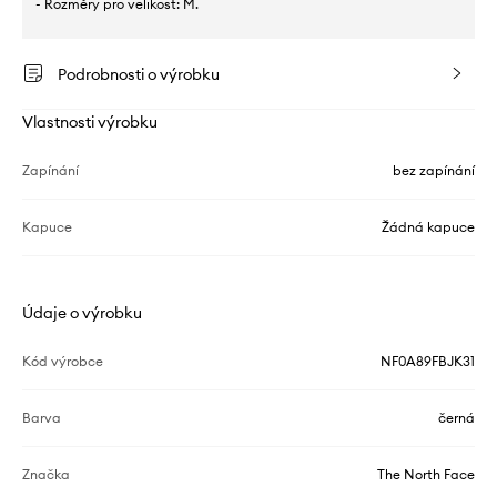
- Rozměry pro velikost: M.
Podrobnosti o výrobku
Vlastnosti výrobku
Zapínání
bez zapínání
Kapuce
Žádná kapuce
Údaje o výrobku
Kód výrobce
NF0A89FBJK31
Barva
černá
Značka
The North Face