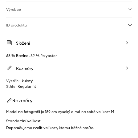
Výrobce
ID produktu
Složení
68 % Bavlna, 32 % Polyester
Rozměry
Výstřih
:
kulatý
Střih
:
Regular fit
Rozměry
Model na fotografii je 189 cm vysoký a má na sobě velikost M
Standardní velikost
Doporučujeme zvolit velikost, kterou běžně nosíte.