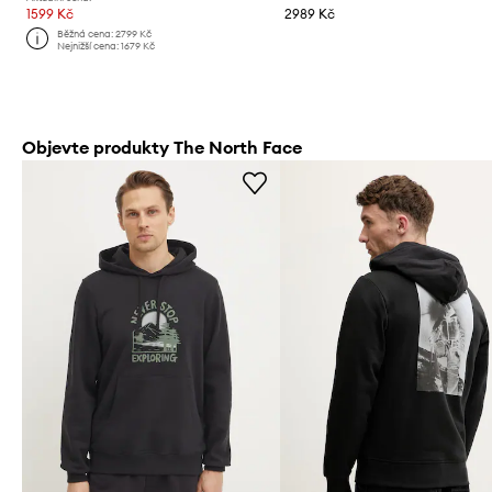
1599 Kč
2989 Kč
Běžná cena:
2799 Kč
Nejnižší cena:
1679 Kč
Objevte produkty The North Face