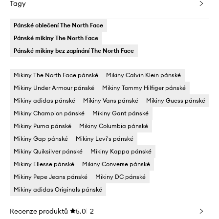
Tagy
Pánské oblečení The North Face
Pánské mikiny The North Face
Pánské mikiny bez zapínání The North Face
Mikiny The North Face pánské
Mikiny Calvin Klein pánské
Mikiny Under Armour pánské
Mikiny Tommy Hilfiger pánské
Mikiny adidas pánské
Mikiny Vans pánské
Mikiny Guess pánské
Mikiny Champion pánské
Mikiny Gant pánské
Mikiny Puma pánské
Mikiny Columbia pánské
Mikiny Gap pánské
Mikiny Levi's pánské
Mikiny Quiksilver pánské
Mikiny Kappa pánské
Mikiny Ellesse pánské
Mikiny Converse pánské
Mikiny Pepe Jeans pánské
Mikiny DC pánské
Mikiny adidas Originals pánské
Recenze produktů
5.0
2