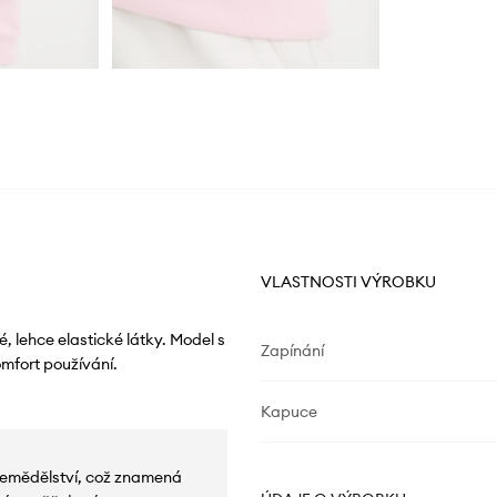
VLASTNOSTI VÝROBKU
, lehce elastické látky. Model s
Zapínání
mfort používání.
Kapuce
 zemědělství, což znamená