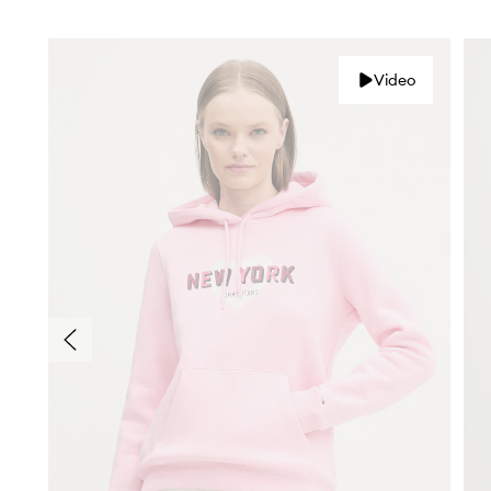
Video