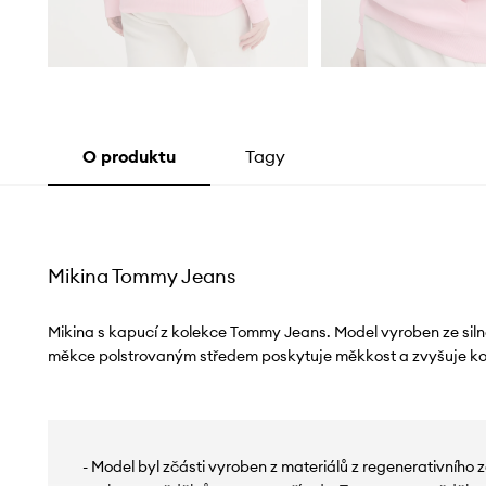
O produktu
Tagy
Mikina Tommy Jeans
Mikina s kapucí z kolekce Tommy Jeans. Model vyroben ze silné
měkce polstrovaným středem poskytuje měkkost a zvyšuje ko
- Model byl zčásti vyroben z materiálů z regenerativního