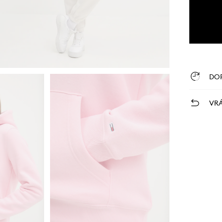
DO
VRÁ