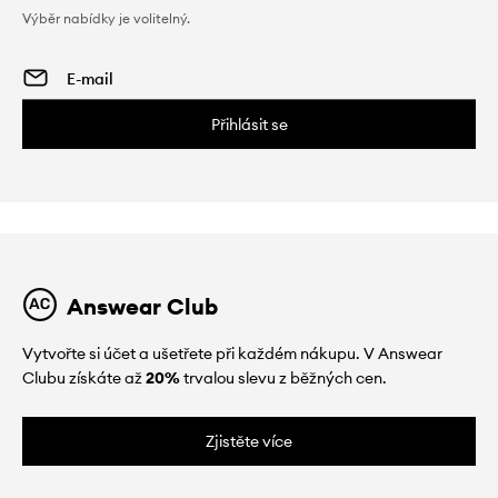
Výběr nabídky je volitelný.
Přihlásit se
Answear Club
Vytvořte si účet a ušetřete při každém nákupu. V Answear
Clubu získáte až
20%
trvalou slevu z běžných cen.
Zjistěte více