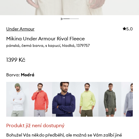
Under Armour
5.0
Mikina Under Armour Rival Fleece
pánská, černá barva, s kapucí, hladká, 1379757
1399 Kč
Barva:
modrá
Produkt již není dostupný
Bohužel Vás někdo předběhl, ale možná se Vám zalíbí jiné