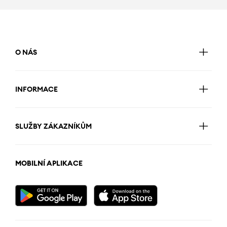
O NÁS
INFORMACE
SLUŽBY ZÁKAZNÍKŮM
MOBILNÍ APLIKACE