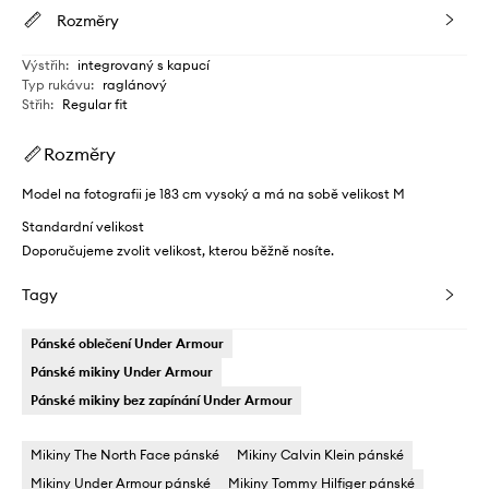
Rozměry
Výstřih
:
integrovaný s kapucí
Typ rukávu
:
raglánový
Střih
:
Regular fit
Rozměry
Model na fotografii je 183 cm vysoký a má na sobě velikost M
Standardní velikost
Doporučujeme zvolit velikost, kterou běžně nosíte.
Tagy
Pánské oblečení Under Armour
Pánské mikiny Under Armour
Pánské mikiny bez zapínání Under Armour
Mikiny The North Face pánské
Mikiny Calvin Klein pánské
Mikiny Under Armour pánské
Mikiny Tommy Hilfiger pánské