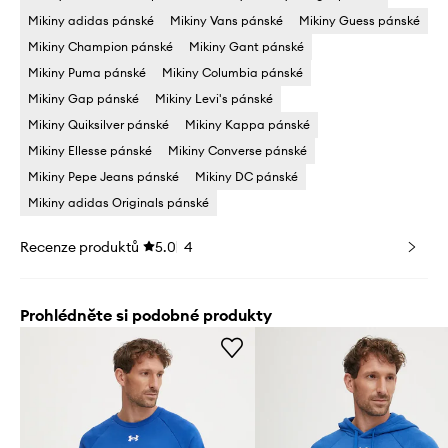
Mikiny adidas pánské
Mikiny Vans pánské
Mikiny Guess pánské
Mikiny Champion pánské
Mikiny Gant pánské
Mikiny Puma pánské
Mikiny Columbia pánské
Mikiny Gap pánské
Mikiny Levi's pánské
Mikiny Quiksilver pánské
Mikiny Kappa pánské
Mikiny Ellesse pánské
Mikiny Converse pánské
Mikiny Pepe Jeans pánské
Mikiny DC pánské
Mikiny adidas Originals pánské
Recenze produktů
5.0
4
Prohlédněte si podobné produkty