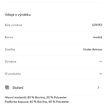
Údaje o výrobku
Kód výrobce
1379757
Barva
modrá
Značka
Under Armour
Výrobce
ID produktu
Složení
Hlavní materiál: 80 % Bavlna, 20 % Polyester
Podšívka kapuce: 60 % Bavlna, 40 % Polyester