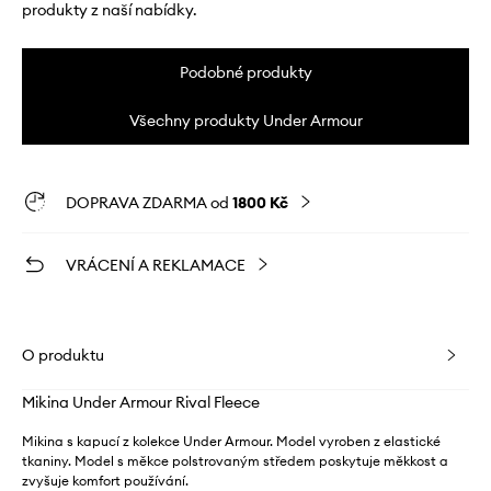
produkty z naší nabídky.
Podobné produkty
Všechny produkty Under Armour
DOPRAVA ZDARMA od
1800 Kč
VRÁCENÍ A REKLAMACE
O produktu
Mikina Under Armour Rival Fleece
Mikina s kapucí z kolekce Under Armour. Model vyroben z elastické
tkaniny. Model s měkce polstrovaným středem poskytuje měkkost a
zvyšuje komfort používání.