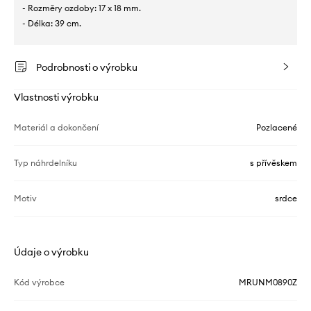
- Rozměry ozdoby: 17 x 18 mm.
- Délka: 39 cm.
Podrobnosti o výrobku
Vlastnosti výrobku
Materiál a dokončení
Pozlacené
Typ náhrdelníku
s přívěskem
Motiv
srdce
Údaje o výrobku
Kód výrobce
MRUNM0890Z