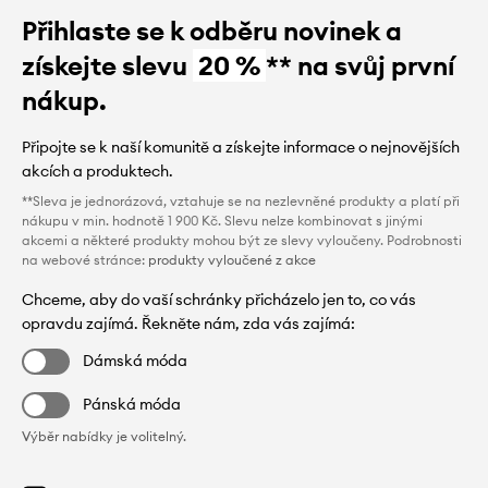
Přihlaste se k odběru novinek a
získejte slevu
20 %
** na svůj první
nákup.
Připojte se k naší komunitě a získejte informace o nejnovějších
akcích a produktech.
**Sleva je jednorázová, vztahuje se na nezlevněné produkty a platí při
nákupu v min. hodnotě 1 900 Kč. Slevu nelze kombinovat s jinými
akcemi a některé produkty mohou být ze slevy vyloučeny. Podrobnosti
na webové stránce:
produkty vyloučené z akce
Chceme, aby do vaší schránky přicházelo jen to, co vás
opravdu zajímá. Řekněte nám, zda vás zajímá:
Dámská móda
Pánská móda
Výběr nabídky je volitelný.