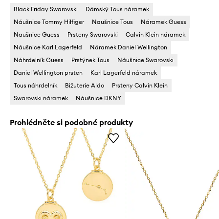
Black Friday Swarovski
Dámský Tous náramek
Náušnice Tommy Hilfiger
Naušnice Tous
Náramek Guess
Naušnice Guess
Prsteny Swarovski
Calvin Klein náramek
Náušnice Karl Lagerfeld
Náramek Daniel Wellington
Náhrdelník Guess
Prstýnek Tous
Náušnice Swarovski
Daniel Wellington prsten
Karl Lagerfeld náramek
Tous náhrdelník
Bižuterie Aldo
Prsteny Calvin Klein
Swarovski náramek
Náušnice DKNY
Prohlédněte si podobné produkty