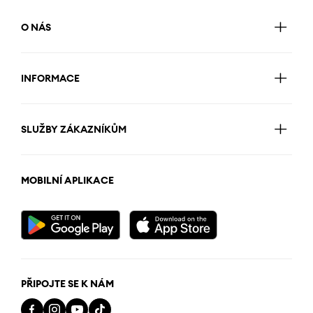
O NÁS
INFORMACE
SLUŽBY ZÁKAZNÍKŮM
MOBILNÍ APLIKACE
PŘIPOJTE SE K NÁM