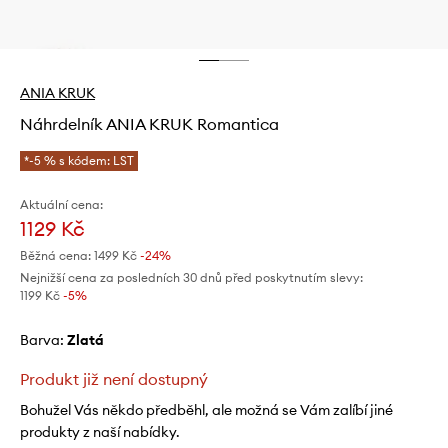
ANIA KRUK
Náhrdelník ANIA KRUK Romantica
*-5 % s kódem: LST
Aktuální cena:
1129 Kč
Běžná cena:
1499 Kč
-24%
Nejnižší cena za posledních 30 dnů před poskytnutím slevy:
1199 Kč
 -5%
Barva:
zlatá
Produkt již není dostupný
Bohužel Vás někdo předběhl, ale možná se Vám zalíbí jiné
produkty z naší nabídky.