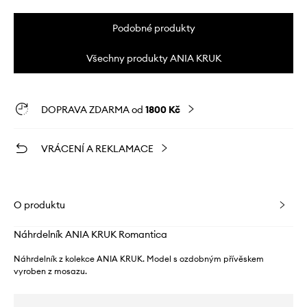
Podobné produkty
Všechny produkty ANIA KRUK
DOPRAVA ZDARMA od
1800 Kč
VRÁCENÍ A REKLAMACE
O produktu
Náhrdelník ANIA KRUK Romantica
Náhrdelník z kolekce ANIA KRUK. Model s ozdobným přívěskem
vyroben z mosazu.