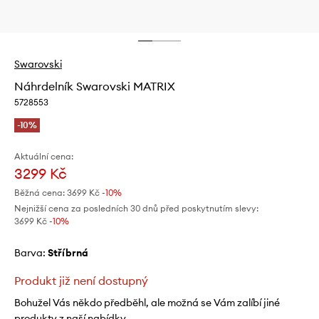
Swarovski
Náhrdelník Swarovski MATRIX
5728553
-10%
Aktuální cena:
3299 Kč
Běžná cena:
3699 Kč
-10%
Nejnižší cena za posledních 30 dnů před poskytnutím slevy:
3699 Kč
 -10%
Barva:
stříbrná
Produkt již není dostupný
Bohužel Vás někdo předběhl, ale možná se Vám zalíbí jiné
produkty z naší nabídky.