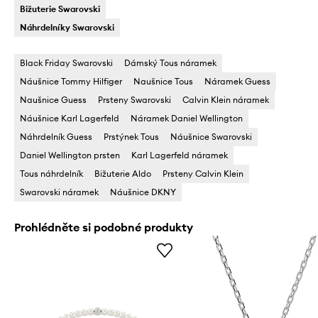
Bižuterie Swarovski
Náhrdelníky Swarovski
Black Friday Swarovski
Dámský Tous náramek
Náušnice Tommy Hilfiger
Naušnice Tous
Náramek Guess
Naušnice Guess
Prsteny Swarovski
Calvin Klein náramek
Náušnice Karl Lagerfeld
Náramek Daniel Wellington
Náhrdelník Guess
Prstýnek Tous
Náušnice Swarovski
Daniel Wellington prsten
Karl Lagerfeld náramek
Tous náhrdelník
Bižuterie Aldo
Prsteny Calvin Klein
Swarovski náramek
Náušnice DKNY
Prohlédněte si podobné produkty