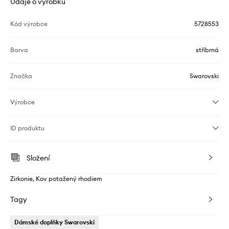
Údaje o výrobku
Kód výrobce
5728553
Barva
stříbrná
Značka
Swarovski
Výrobce
ID produktu
Složení
Zirkonie, Kov potažený rhodiem
Tagy
Dámské doplňky Swarovski