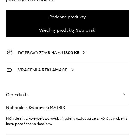
Podobné produkty
Všechny produkty Swarovski
DOPRAVA ZDARMA od
1800 Kč
VRÁCENÍ A REKLAMACE
O produktu
Náhrdelník Swarovski MATRIX
Náhrdelník z kolekce Swarovski. Model s ozdobou ze zirkónů, vyroben z
kovu potaženého rhodiem.