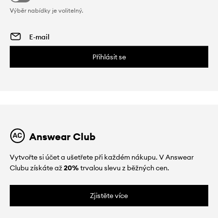
Výběr nabídky je volitelný.
Přihlásit se
Answear Club
Vytvořte si účet a ušetřete při každém nákupu. V Answear
Clubu získáte až
20%
trvalou slevu z běžných cen.
Zjistěte více