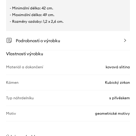
- Minimální délka: 42 cm.
- Maximální délka: 49 cm.
- Rozměry ozdoby: 1,2 x 2,6 cm.
Podrobnosti o výrobku
Vlastnosti výrobku
Materiál a dokončení
kovová slitina
Kámen
Kubický zirkon
Typ náhrdelníku
s přívěskem
Motiv
geometrické motivy