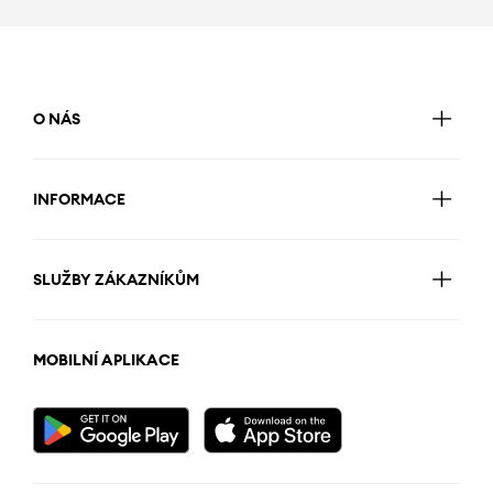
O NÁS
INFORMACE
SLUŽBY ZÁKAZNÍKŮM
MOBILNÍ APLIKACE