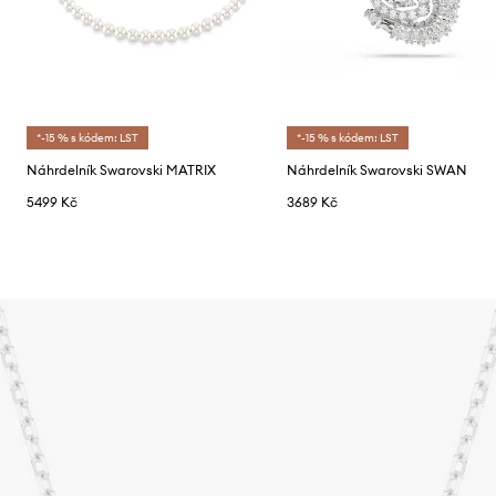
*-15 % s kódem: LST
*-15 % s kódem: LST
Náhrdelník Swarovski MATRIX
Náhrdelník Swarovski SWAN
5499 Kč
3689 Kč