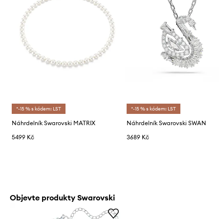
*-15 % s kódem: LST
*-15 % s kódem: LST
Náhrdelník Swarovski MATRIX
Náhrdelník Swarovski SWAN
5499 Kč
3689 Kč
Objevte produkty Swarovski