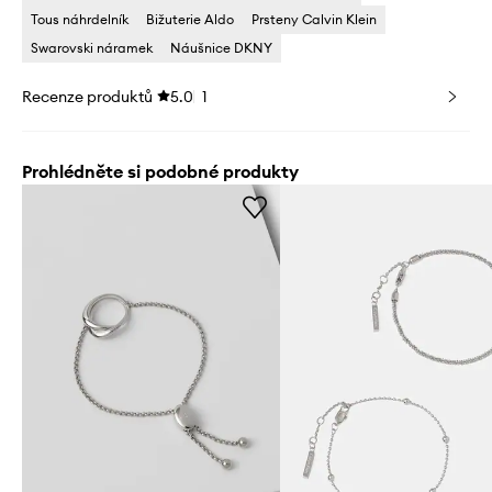
Tous náhrdelník
Bižuterie Aldo
Prsteny Calvin Klein
Swarovski náramek
Náušnice DKNY
Recenze produktů
5.0
1
Prohlédněte si podobné produkty