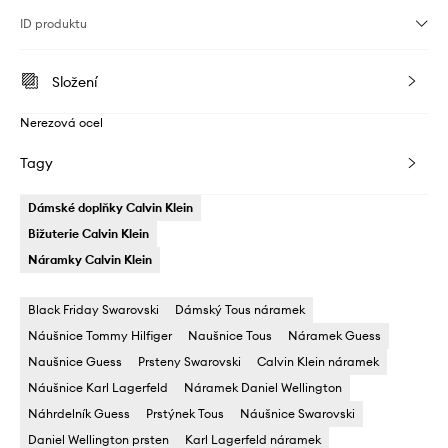
ID produktu
Složení
Nerezová ocel
Tagy
Dámské doplňky Calvin Klein
Bižuterie Calvin Klein
Náramky Calvin Klein
Black Friday Swarovski
Dámský Tous náramek
Náušnice Tommy Hilfiger
Naušnice Tous
Náramek Guess
Naušnice Guess
Prsteny Swarovski
Calvin Klein náramek
Náušnice Karl Lagerfeld
Náramek Daniel Wellington
Náhrdelník Guess
Prstýnek Tous
Náušnice Swarovski
Daniel Wellington prsten
Karl Lagerfeld náramek