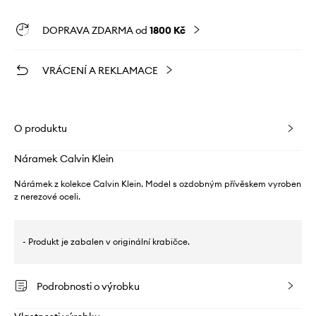
DOPRAVA ZDARMA od
1800 Kč
VRÁCENÍ A REKLAMACE
O produktu
Náramek Calvin Klein
Nárámek z kolekce Calvin Klein. Model s ozdobným přívěskem vyroben
z nerezové oceli.
- Produkt je zabalen v originální krabičce.
Podrobnosti o výrobku