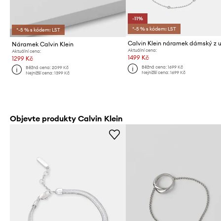
-11%
*-5 % s kódem: LST
*-5 % s kódem: LST
Náramek Calvin Klein
Aktuální cena:
Aktuální cena:
1499 Kč
1299 Kč
Běžná cena:
1699 Kč
Běžná cena:
2099 Kč
Nejnižší cena:
1699 Kč
Nejnižší cena:
1399 Kč
Objevte produkty Calvin Klein