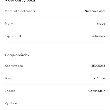
Vlastnosti výrobku
Materiál a dokončení
Nerezová ocel
Motiv
srdce
Typ náramku
řetízkový
Údaje o výrobku
Kód výrobce
35000038
Barva
stříbrná
Značka
Calvin Klein
Výrobce