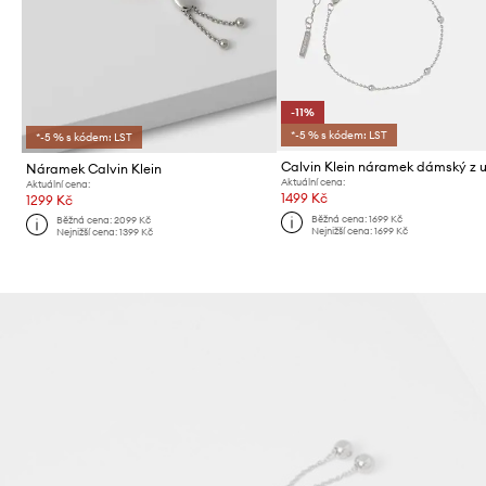
-11%
*-5 % s kódem: LST
*-5 % s kódem: LST
Náramek Calvin Klein
Aktuální cena:
Aktuální cena:
1499 Kč
1299 Kč
Běžná cena:
1699 Kč
Běžná cena:
2099 Kč
Nejnižší cena:
1699 Kč
Nejnižší cena:
1399 Kč