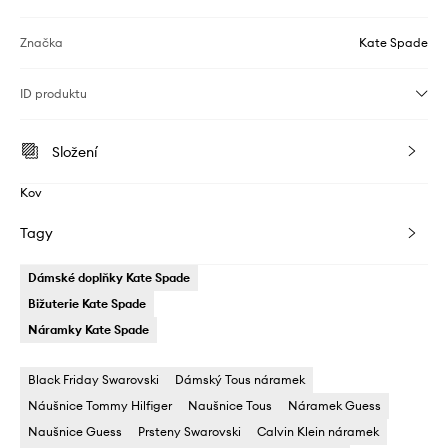
Značka
Kate Spade
ID produktu
Složení
Kov
Tagy
Dámské doplňky Kate Spade
Bižuterie Kate Spade
Náramky Kate Spade
Black Friday Swarovski
Dámský Tous náramek
Náušnice Tommy Hilfiger
Naušnice Tous
Náramek Guess
Naušnice Guess
Prsteny Swarovski
Calvin Klein náramek