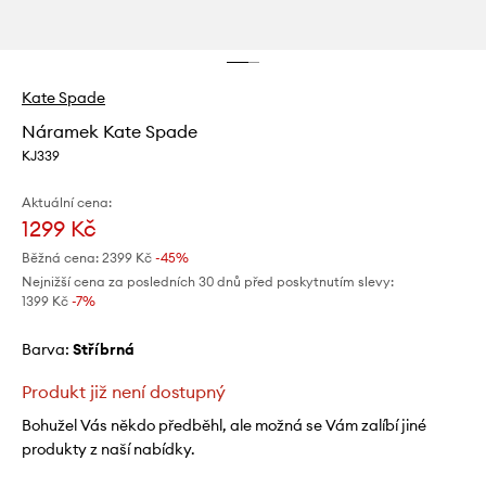
Kate Spade
Náramek Kate Spade
KJ339
Aktuální cena:
1299 Kč
Běžná cena:
2399 Kč
-45%
Nejnižší cena za posledních 30 dnů před poskytnutím slevy:
1399 Kč
 -7%
Barva:
stříbrná
Produkt již není dostupný
Bohužel Vás někdo předběhl, ale možná se Vám zalíbí jiné
produkty z naší nabídky.