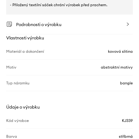
- Přiložený textilní sáček chrání výrobek před prachem.
Podrobnosti o výrobku
Vlastnosti výrobku
Materiál a dokončení
kovová slitina
Motiv
abstraktní motivy
Typ náramku
bangle
Údaje o výrobku
Kód výrobce
KJ339
Barva
stříbrná