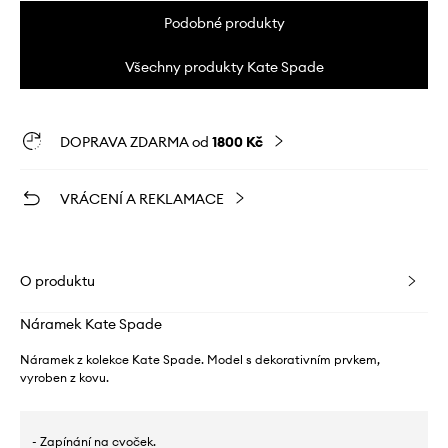
Podobné produkty
Všechny produkty Kate Spade
DOPRAVA ZDARMA od
1800 Kč
VRÁCENÍ A REKLAMACE
O produktu
Náramek Kate Spade
Náramek z kolekce Kate Spade. Model s dekorativním prvkem,
vyroben z kovu.
- Zapínání na cvoček.