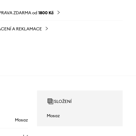
PRAVA ZDARMA od
1800 Kč
CENÍ A REKLAMACE
SLOŽENÍ
Mosaz
Mosaz