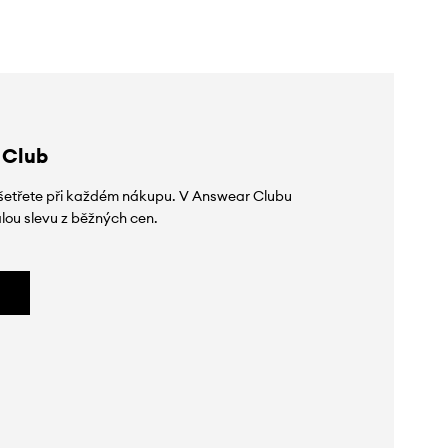
 Club
 ušetřete při každém nákupu. V Answear Clubu
lou slevu z běžných cen.