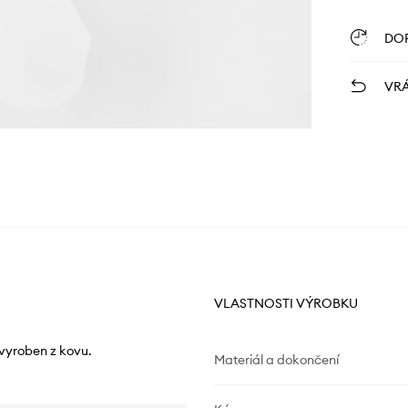
DO
VRÁ
VLASTNOSTI VÝROBKU
vyroben z kovu.
Materiál a dokončení