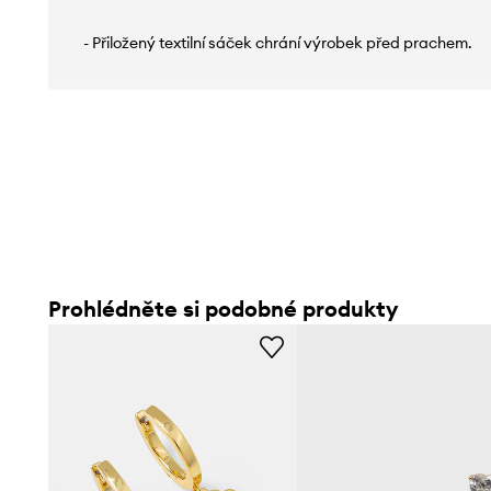
- Přiložený textilní sáček chrání výrobek před prachem.
Prohlédněte si podobné produkty