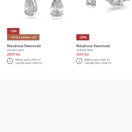
-13%
*-10 % s kódem: LST
-25%
Náušnice Swarovski
Náušnice Swarovski
Aktuální cena:
Aktuální cena:
2599 Kč
1699 Kč
Běžná cena:
2989 Kč
Běžná cena:
2289 Kč
Nejnižší cena:
2989 Kč
Nejnižší cena:
2289 Kč