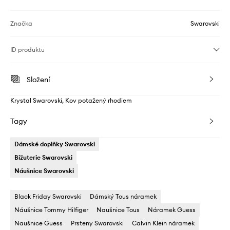
Značka
Swarovski
ID produktu
Složení
Krystal Swarovski, Kov potažený rhodiem
Tagy
Dámské doplňky Swarovski
Bižuterie Swarovski
Náušnice Swarovski
Black Friday Swarovski
Dámský Tous náramek
Náušnice Tommy Hilfiger
Naušnice Tous
Náramek Guess
Naušnice Guess
Prsteny Swarovski
Calvin Klein náramek