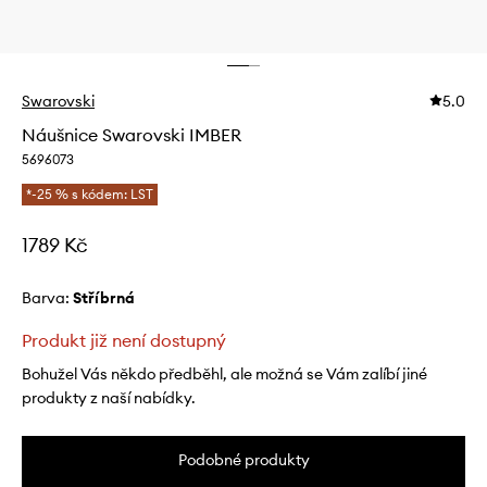
Swarovski
5.0
Náušnice Swarovski IMBER
5696073
*-25 % s kódem: LST
1789 Kč
Barva:
stříbrná
Produkt již není dostupný
Bohužel Vás někdo předběhl, ale možná se Vám zalíbí jiné
produkty z naší nabídky.
Podobné produkty