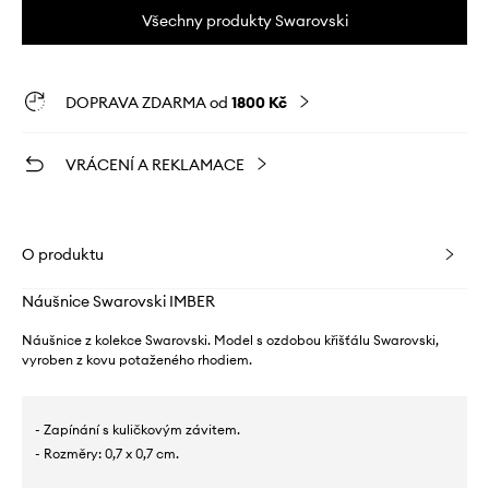
Všechny produkty Swarovski
DOPRAVA ZDARMA od
1800 Kč
VRÁCENÍ A REKLAMACE
O produktu
Náušnice Swarovski IMBER
Náušnice z kolekce Swarovski. Model s ozdobou křišťálu Swarovski,
vyroben z kovu potaženého rhodiem.
- Zapínání s kuličkovým závitem.
- Rozměry: 0,7 x 0,7 cm.