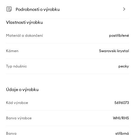
Podrobnosti o výrobku
Vlastnosti výrobku
Materiál a dokončení
postříbřené
Kámen
Swarovski krystal
Typ náušnic
pecky
Údaje o výrobku
Kód výrobce
5696073
Barva výrobce
WHI/RHS
Barva
stříbrná