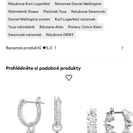
Náušnice Karl Lagerfeld
Náramek Daniel Wellington
Náhrdelník Guess
Prstýnek Tous
Náušnice Swarovski
Daniel Wellington prsten
Karl Lagerfeld náramek
Tous náhrdelník
Bižuterie Aldo
Prsteny Calvin Klein
Swarovski náramek
Náušnice DKNY
Recenze produktů
5.0
1
Prohlédněte si podobné produkty