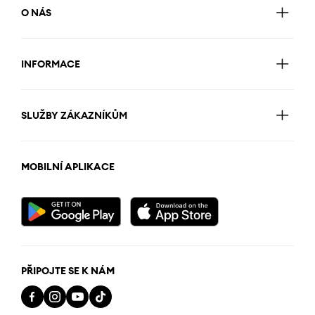
O NÁS
INFORMACE
SLUŽBY ZÁKAZNÍKŮM
MOBILNÍ APLIKACE
PŘIPOJTE SE K NÁM