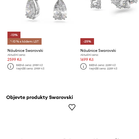
-13%
*-10 % s kódem: LST
-25%
Náušnice Swarovski
Náušnice Swarovski
Aktuální cena:
Aktuální cena:
2599 Kč
1699 Kč
Běžná cena:
2989 Kč
Běžná cena:
2289 Kč
Nejnižší cena:
2989 Kč
Nejnižší cena:
2289 Kč
Objevte produkty Swarovski