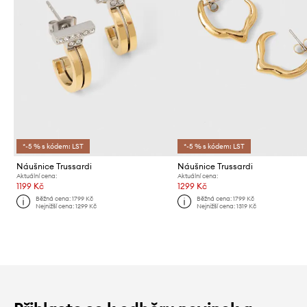
*-5 % s kódem: LST
*-5 % s kódem: LST
Náušnice Trussardi
Náušnice Trussardi
Aktuální cena:
Aktuální cena:
1199 Kč
1299 Kč
Běžná cena:
1799 Kč
Běžná cena:
1799 Kč
Nejnižší cena:
1299 Kč
Nejnižší cena:
1319 Kč