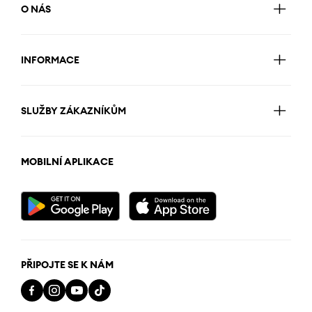
O NÁS
INFORMACE
SLUŽBY ZÁKAZNÍKŮM
MOBILNÍ APLIKACE
PŘIPOJTE SE K NÁM