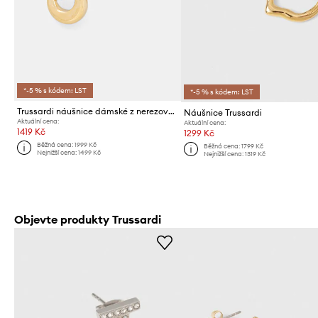
*-5 % s kódem: LST
*-5 % s kódem: LST
Trussardi náušnice dámské z nerezové oceli T-BOLD
Náušnice Trussardi
Aktuální cena:
Aktuální cena:
1419 Kč
1299 Kč
Běžná cena:
1999 Kč
Běžná cena:
1799 Kč
Nejnižší cena:
1499 Kč
Nejnižší cena:
1319 Kč
Objevte produkty Trussardi