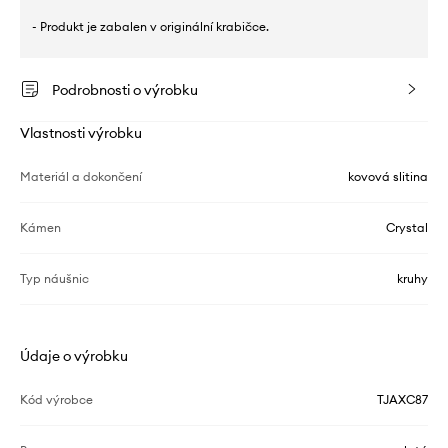
- Produkt je zabalen v originální krabičce.
Podrobnosti o výrobku
Vlastnosti výrobku
Materiál a dokončení
kovová slitina
Kámen
Crystal
Typ náušnic
kruhy
Údaje o výrobku
Kód výrobce
TJAXC87