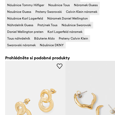
Náušnice Tommy Hilfiger
Naušnice Tous
Náramek Guess
Naušnice Guess
Prsteny Swarovski
Calvin Klein náramek
Náušnice Karl Lagerfeld
Náramek Daniel Wellington
Náhrdelník Guess
Prstýnek Tous
Náušnice Swarovski
Daniel Wellington prsten
Karl Lagerfeld náramek
Tous náhrdelník
Bižuterie Aldo
Prsteny Calvin Klein
Swarovski náramek
Náušnice DKNY
Prohlédněte si podobné produkty