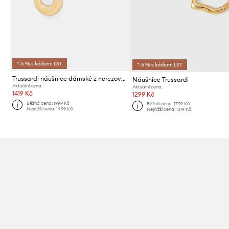
*-5 % s kódem: LST
*-5 % s kódem: LST
Trussardi náušnice dámské z nerezové oceli T-BOLD
Náušnice Trussardi
Aktuální cena:
Aktuální cena:
1419 Kč
1299 Kč
Běžná cena:
1999 Kč
Běžná cena:
1799 Kč
Nejnižší cena:
1499 Kč
Nejnižší cena:
1319 Kč