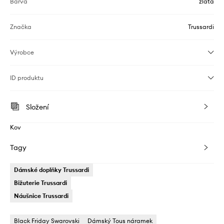
Barva
zlatá
Značka
Trussardi
Výrobce
ID produktu
Složení
Kov
Tagy
Dámské doplňky Trussardi
Bižuterie Trussardi
Náušnice Trussardi
Black Friday Swarovski
Dámský Tous náramek