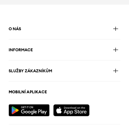
O NÁS
INFORMACE
SLUŽBY ZÁKAZNÍKŮM
MOBILNÍ APLIKACE