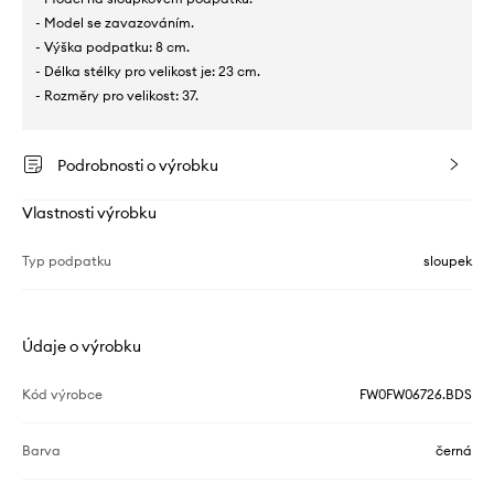
- Model se zavazováním.
- Výška podpatku: 8 cm.
- Délka stélky pro velikost je: 23 cm.
- Rozměry pro velikost: 37.
Podrobnosti o výrobku
Vlastnosti výrobku
Typ podpatku
sloupek
Údaje o výrobku
Kód výrobce
FW0FW06726.BDS
Barva
černá