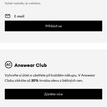
Výběr nabídky je volitelný.
Přihlásit se
Answear Club
Vytvořte si účet a ušetřete při každém nákupu. V Answear
Clubu získáte až
20%
trvalou slevu z běžných cen.
Zjistěte více