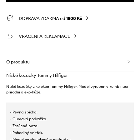
DOPRAVA ZDARMA od
1800 Kč
VRÁCENÍ A REKLAMACE
O produktu
Nízké kozačky Tommy Hilfiger
Nízké kozačky z kolekce Tommy Hilfiger. Model vyroben v kombinaci
přírodní a eko-kůže.
- Pevná špička.
- Gumová podrážka.
- Zesílená pata.
- Pohodlný vnitřek.
- Model na sloupkovém podpatku.