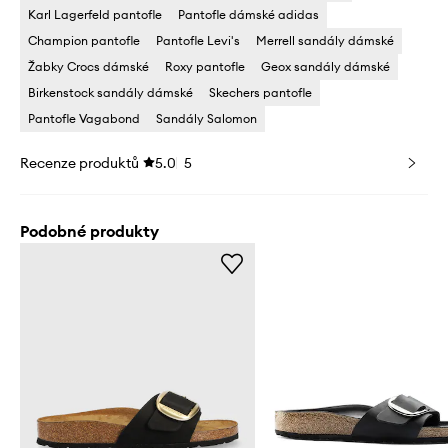
Karl Lagerfeld pantofle
Pantofle dámské adidas
Champion pantofle
Pantofle Levi's
Merrell sandály dámské
Žabky Crocs dámské
Roxy pantofle
Geox sandály dámské
Birkenstock sandály dámské
Skechers pantofle
Pantofle Vagabond
Sandály Salomon
Recenze produktů
5.0
5
Podobné produkty