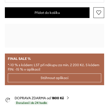
Přidat do košíku
FINAL SALE %
*-10 % s kódem: LST při nákupu za min. 2 200 Kč. S kódem
FIN: -15 % v aplikaci!
Stáhnout aplikaci
DOPRAVA ZDARMA od
1800 Kč
Doručení i do 24 hodin