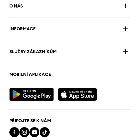
O NÁS
INFORMACE
SLUŽBY ZÁKAZNÍKŮM
MOBILNÍ APLIKACE
PŘIPOJTE SE K NÁM