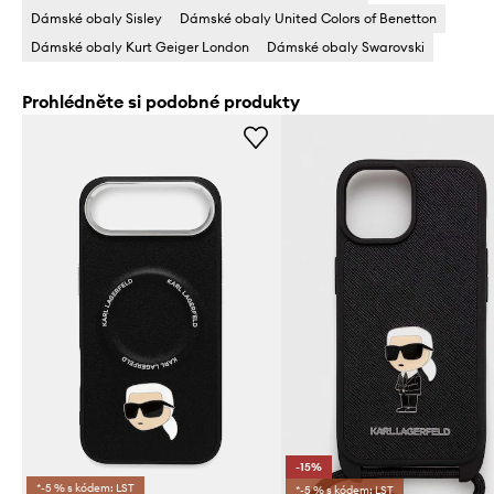
Dámské obaly Sisley
Dámské obaly United Colors of Benetton
Dámské obaly Kurt Geiger London
Dámské obaly Swarovski
Prohlédněte si podobné produkty
-15%
*-5 % s kódem: LST
*-5 % s kódem: LST