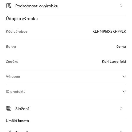
Podrobnosti o výrobku
Údaje o výrobku
Kód výrobce
KLHMP16XSKHPPLK
Barva
černá
Značka
Karl Lagerfeld
Výrobce
ID produktu
Složení
Umělá hmota