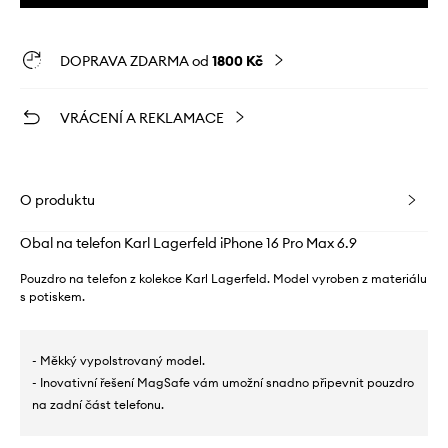
DOPRAVA ZDARMA od
1800 Kč
VRÁCENÍ A REKLAMACE
O produktu
Obal na telefon Karl Lagerfeld iPhone 16 Pro Max 6.9
Pouzdro na telefon z kolekce Karl Lagerfeld. Model vyroben z materiálu
s potiskem.
- Měkký vypolstrovaný model.
- Inovativní řešení MagSafe vám umožní snadno připevnit pouzdro
na zadní část telefonu.