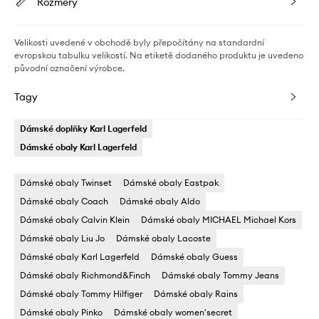
Rozměry
Velikosti uvedené v obchodě byly přepočítány na standardní
evropskou tabulku velikostí. Na etiketě dodaného produktu je uvedeno
původní označení výrobce.
Tagy
Dámské doplňky Karl Lagerfeld
Dámské obaly Karl Lagerfeld
Dámské obaly Twinset
Dámské obaly Eastpak
Dámské obaly Coach
Dámské obaly Aldo
Dámské obaly Calvin Klein
Dámské obaly MICHAEL Michael Kors
Dámské obaly Liu Jo
Dámské obaly Lacoste
Dámské obaly Karl Lagerfeld
Dámské obaly Guess
Dámské obaly Richmond&Finch
Dámské obaly Tommy Jeans
Dámské obaly Tommy Hilfiger
Dámské obaly Rains
Dámské obaly Pinko
Dámské obaly women'secret