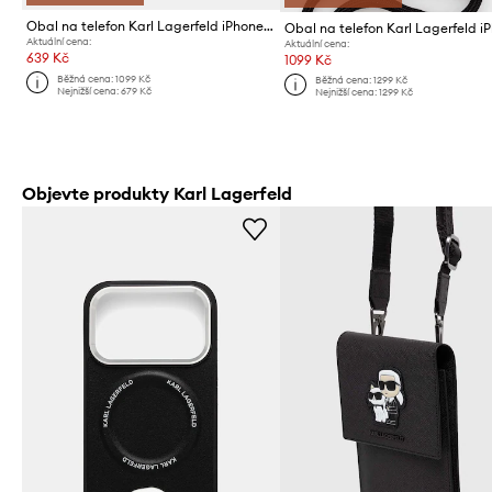
Obal na telefon Karl Lagerfeld iPhone 17 Air
Aktuální cena:
Aktuální cena:
639 Kč
1099 Kč
Běžná cena:
1099 Kč
Běžná cena:
1299 Kč
Nejnižší cena:
679 Kč
Nejnižší cena:
1299 Kč
Objevte produkty Karl Lagerfeld