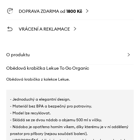
DOPRAVA ZDARMA od
1800 Kč
VRÁCENÍ A REKLAMACE
O produktu
Obědová krabička Lekue To Go Organic
Obědová krabička z kolekce Lekue.
- Jednoduchý a elegantní design.
- Materiál bez BPA a bezpečný pro potraviny.
- Model lze recyklovat.
- Skládá se ze dvou nádob o objemu 500 ml s víčky.
- Nádoba je opatřena horním víkem, díky kterému je v ní oddělený
prostor pro příbory (nejsou součástí balení).