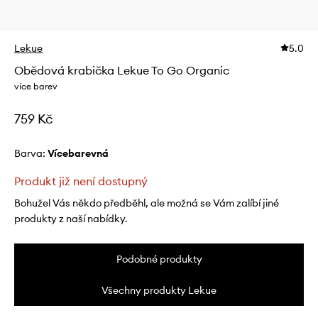
Lekue
5.0
Obědová krabička Lekue To Go Organic
více barev
759 Kč
Barva:
vícebarevná
Produkt již není dostupný
Bohužel Vás někdo předběhl, ale možná se Vám zalíbí jiné
produkty z naší nabídky.
Podobné produkty
Všechny produkty Lekue