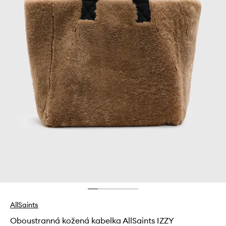
AllSaints
Oboustranná kožená kabelka AllSaints IZZY