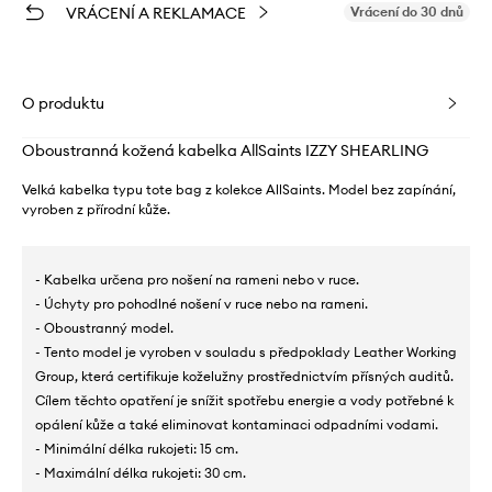
VRÁCENÍ A REKLAMACE
Vrácení do 30 dnů
O produktu
Oboustranná kožená kabelka AllSaints IZZY SHEARLING
Velká kabelka typu tote bag z kolekce AllSaints. Model bez zapínání,
vyroben z přírodní kůže.
- Kabelka určena pro nošení na rameni nebo v ruce.
- Úchyty pro pohodlné nošení v ruce nebo na rameni.
- Oboustranný model.
- Tento model je vyroben v souladu s předpoklady Leather Working
Group, která certifikuje koželužny prostřednictvím přísných auditů.
Cílem těchto opatření je snížit spotřebu energie a vody potřebné k
opálení kůže a také eliminovat kontaminaci odpadními vodami.
- Minimální délka rukojeti: 15 cm.
- Maximální délka rukojeti: 30 cm.