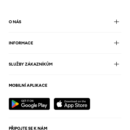
O NÁS
INFORMACE
SLUŽBY ZÁKAZNÍKŮM
MOBILNÍ APLIKACE
PŘIPOJTE SE K NÁM