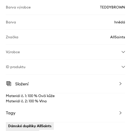
Barva výrobce
TEDDYBROWN
Barva
hnědá
Značka
AllSaints
Výrobce
ID produktu
Složení
Materiál č. 1: 100 % Ovčí kůže
Materiál č. 2: 100 % Vlna
Tagy
Dámské doplňky AllSaints