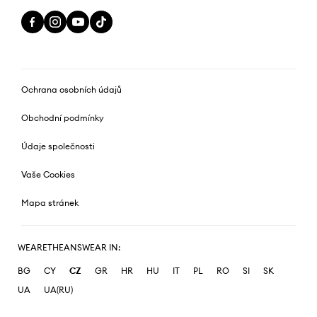
Ochrana osobních údajů
Obchodní podmínky
Údaje společnosti
Vaše Cookies
Mapa stránek
WEARETHEANSWEAR IN:
BG
CY
CZ
GR
HR
HU
IT
PL
RO
SI
SK
UA
UA(RU)