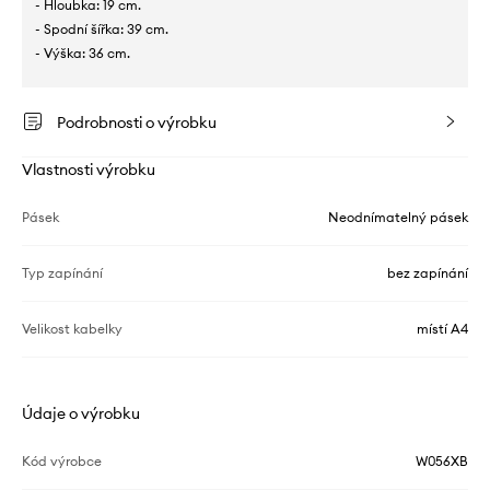
- Hloubka: 19 cm.
- Spodní šířka: 39 cm.
- Výška: 36 cm.
Podrobnosti o výrobku
Vlastnosti výrobku
Pásek
Neodnímatelný pásek
Typ zapínání
bez zapínání
Velikost kabelky
místí A4
Údaje o výrobku
Kód výrobce
W056XB