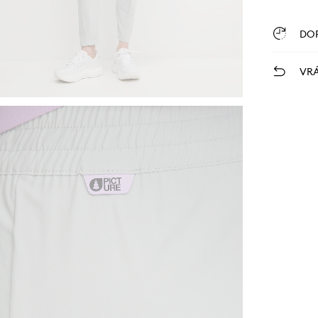
DO
VRÁ