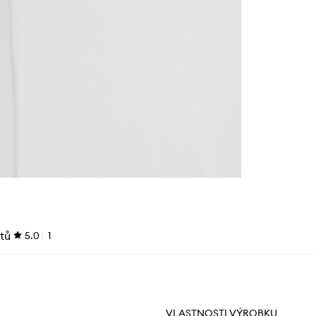
tů
5.0
1
VLASTNOSTI VÝROBKU