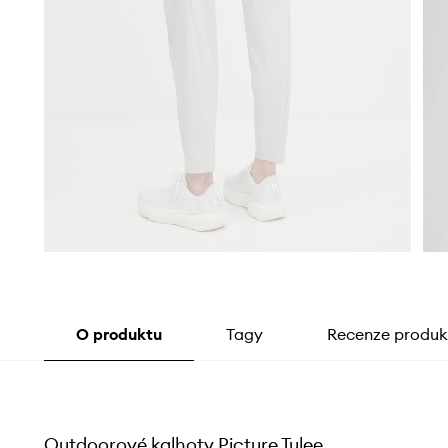
O produktu
Tagy
Recenze produk
Outdoorové kalhoty Picture Tulee