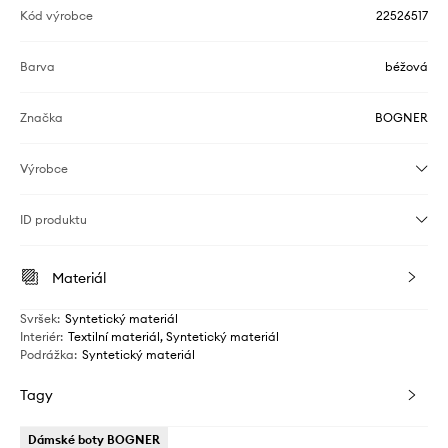
Kód výrobce
22526517
Barva
béžová
Značka
BOGNER
Výrobce
ID produktu
Materiál
Svršek
:
Syntetický materiál
Interiér
:
Textilní materiál, Syntetický materiál
Podrážka
:
Syntetický materiál
Tagy
Dámské boty BOGNER