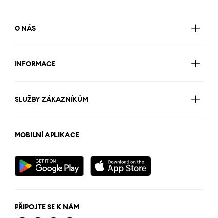
O NÁS
INFORMACE
SLUŽBY ZÁKAZNÍKŮM
MOBILNÍ APLIKACE
PŘIPOJTE SE K NÁM