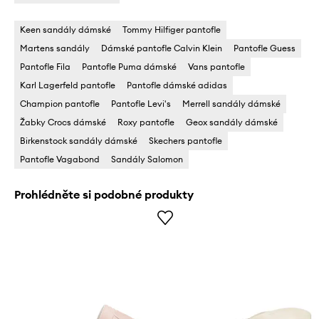
Keen sandály dámské
Tommy Hilfiger pantofle
Martens sandály
Dámské pantofle Calvin Klein
Pantofle Guess
Pantofle Fila
Pantofle Puma dámské
Vans pantofle
Karl Lagerfeld pantofle
Pantofle dámské adidas
Champion pantofle
Pantofle Levi's
Merrell sandály dámské
Žabky Crocs dámské
Roxy pantofle
Geox sandály dámské
Birkenstock sandály dámské
Skechers pantofle
Pantofle Vagabond
Sandály Salomon
Prohlédněte si podobné produkty