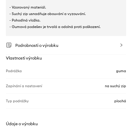
- Vzorovaný materiál.
- Suchý zip usnadňuje obouvání a vyzouvání.
- Pohodlná vložka.
- Gumová podešev je trvalá a odolná proti poškození.
Podrobnosti o výrobku
Vlastnosti výrobku
Podrážka
guma
Zapínání a nastavení
na suchý zip
Typ podrážky
plochá
Údaje o výrobku