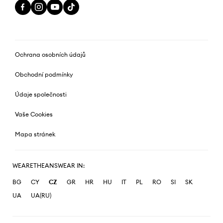
Ochrana osobních údajů
Obchodní podmínky
Údaje společnosti
Vaše Cookies
Mapa stránek
WEARETHEANSWEAR IN:
BG
CY
CZ
GR
HR
HU
IT
PL
RO
SI
SK
UA
UA(RU)