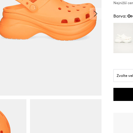
Nejnižší ce
Barva:
o
Zvolte ve