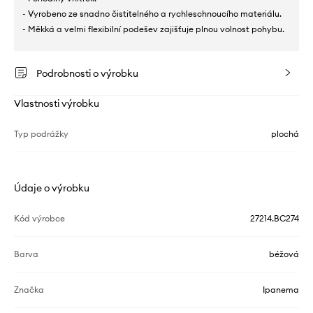
- Vyrobeno ze snadno čistitelného a rychleschnoucího materiálu.
- Měkká a velmi flexibilní podešev zajišťuje plnou volnost pohybu.
Podrobnosti o výrobku
Vlastnosti výrobku
Typ podrážky
plochá
Údaje o výrobku
Kód výrobce
27214.BC274
Barva
béžová
Značka
Ipanema