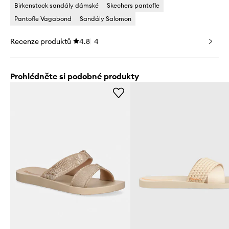
Birkenstock sandály dámské
Skechers pantofle
Pantofle Vagabond
Sandály Salomon
Recenze produktů
4.8
4
Prohlédněte si podobné produkty