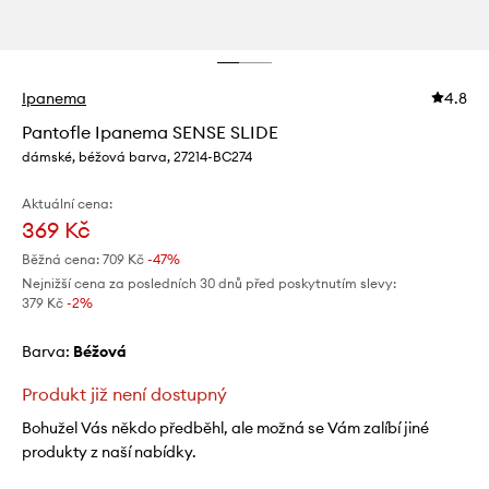
Ipanema
4.8
Pantofle Ipanema SENSE SLIDE
dámské, béžová barva, 27214-BC274
Aktuální cena:
369 Kč
Běžná cena:
709 Kč
-47%
Nejnižší cena za posledních 30 dnů před poskytnutím slevy:
379 Kč
 -2%
Barva:
béžová
Produkt již není dostupný
Bohužel Vás někdo předběhl, ale možná se Vám zalíbí jiné
produkty z naší nabídky.