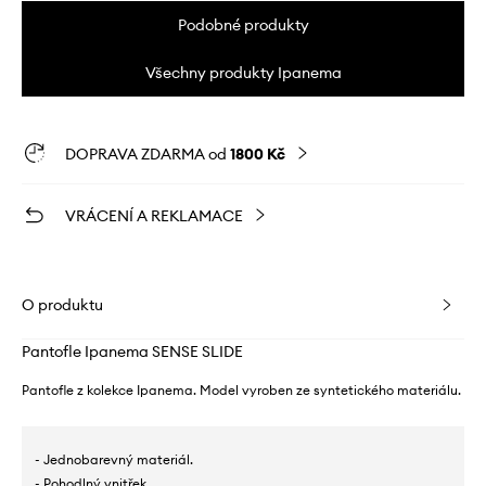
Podobné produkty
Všechny produkty Ipanema
DOPRAVA ZDARMA od
1800 Kč
VRÁCENÍ A REKLAMACE
O produktu
Pantofle Ipanema SENSE SLIDE
Pantofle z kolekce Ipanema. Model vyroben ze syntetického materiálu.
- Jednobarevný materiál.
- Pohodlný vnitřek.