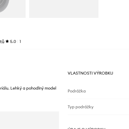
tů
5.0
1
VLASTNOSTI VÝROBKU
eriálu. Lehký a pohodlný model
Podrážka
Typ podrážky