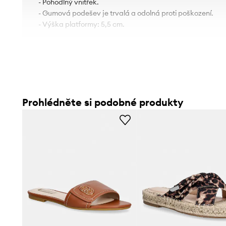
- Pohodlný vnitřek.
- Gumová podešev je trvalá a odolná proti poškození.
- Výška platformy: 5,5 cm.
Prohlédněte si podobné produkty