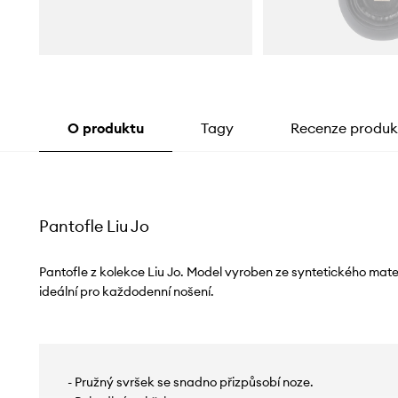
O produktu
Tagy
Recenze produk
Pantofle Liu Jo
Pantofle z kolekce Liu Jo. Model vyroben ze syntetického mat
ideální pro každodenní nošení.
- Pružný svršek se snadno přizpůsobí noze.