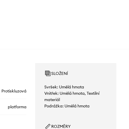
SLOŽENÍ
Svršek: Umělá hmota
Protiskluzová
Vnitřek: Umělá hmota, Textilní
materiál
Podrážka: Umělá hmota
platforma
ROZMĚRY