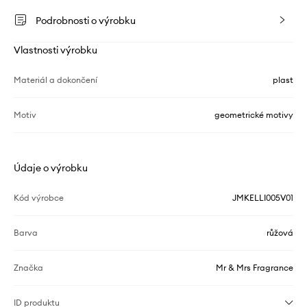
Podrobnosti o výrobku
Vlastnosti výrobku
Materiál a dokončení
plast
Motiv
geometrické motivy
Údaje o výrobku
Kód výrobce
JMKELLI005V01
Barva
růžová
Značka
Mr & Mrs Fragrance
ID produktu