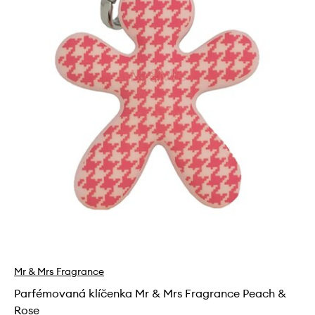
Mr & Mrs Fragrance
Parfémovaná klíčenka Mr & Mrs Fragrance Peach &
Rose