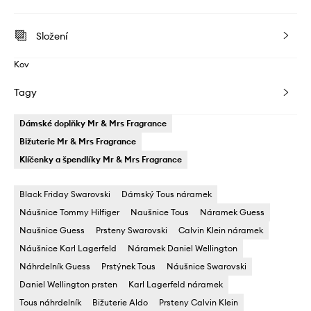
Složení
Kov
Tagy
Dámské doplňky Mr & Mrs Fragrance
Bižuterie Mr & Mrs Fragrance
Klíčenky a špendlíky Mr & Mrs Fragrance
Black Friday Swarovski
Dámský Tous náramek
Náušnice Tommy Hilfiger
Naušnice Tous
Náramek Guess
Naušnice Guess
Prsteny Swarovski
Calvin Klein náramek
Náušnice Karl Lagerfeld
Náramek Daniel Wellington
Náhrdelník Guess
Prstýnek Tous
Náušnice Swarovski
Daniel Wellington prsten
Karl Lagerfeld náramek
Tous náhrdelník
Bižuterie Aldo
Prsteny Calvin Klein