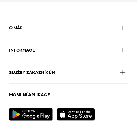
O NÁS
INFORMACE
SLUŽBY ZÁKAZNÍKŮM
MOBILNÍ APLIKACE