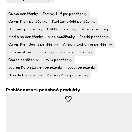
Guess peněženky
Tommy Hilfiger peněženky
Calvin Klein peněženky
Karl Lagerfeld peněženky
Desigual peněženky
DKNY peněženky
Vans peněženky
Medicine peněženky
Aldo peněženky
Secrid peněženky
Calvin Klein Jeans peněženky
Armani Exchange peněženky
Emporio Armani peněženky
Eastpak peněženky
Coach peněženky
Levi's peněženky
Lauren Ralph Lauren peněženky
Joop! peněženky
Herschel peněženky
Patrizia Pepe peněženky
Prohlédněte si podobné produkty