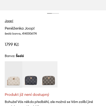
Joop!
Peněženka Joop!
šedá barva, 4140006174
1799 Kč
Barva:
šedá
Produkt již není dostupný
Bohužel Vás někdo předběhl, ale možná se Vám zalíbí jiné