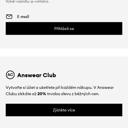
Výběr nabídky je volitelný.
Přihlásit se
Answear Club
Vytvořte si účet a ušetřete při každém nákupu. V Answear
Clubu získáte až
20%
trvalou slevu z běžných cen.
Zjistěte více