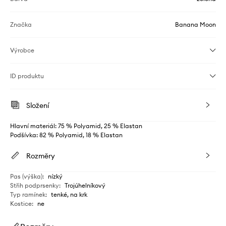
Značka
Banana Moon
Výrobce
ID produktu
Složení
Hlavní materiál: 75 % Polyamid, 25 % Elastan
Podšívka: 82 % Polyamid, 18 % Elastan
Rozměry
Pas (výška)
:
nízký
Střih podprsenky
:
Trojúhelníkový
Typ ramínek
:
tenké, na krk
Kostice
:
ne