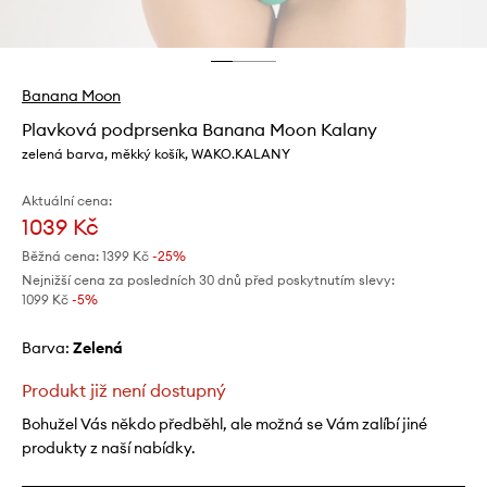
Banana Moon
Plavková podprsenka Banana Moon Kalany
zelená barva, měkký košík, WAKO.KALANY
Aktuální cena:
1039 Kč
Běžná cena:
1399 Kč
-25%
Nejnižší cena za posledních 30 dnů před poskytnutím slevy:
1099 Kč
 -5%
Barva:
zelená
Produkt již není dostupný
Bohužel Vás někdo předběhl, ale možná se Vám zalíbí jiné
produkty z naší nabídky.