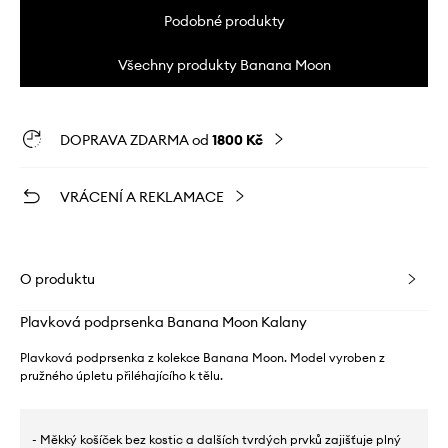
Podobné produkty
Všechny produkty Banana Moon
DOPRAVA ZDARMA od
1800 Kč
VRÁCENÍ A REKLAMACE
O produktu
Plavková podprsenka Banana Moon Kalany
Plavková podprsenka z kolekce Banana Moon. Model vyroben z
pružného úpletu přiléhajícího k tělu.
- Měkký košíček bez kostic a dalších tvrdých prvků zajišťuje plný