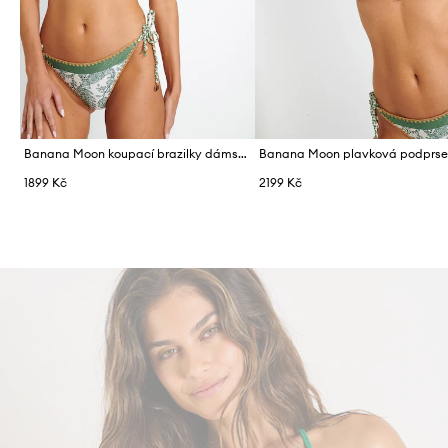
Banana Moon koupací brazilky dámské Couture
1899 Kč
2199 Kč