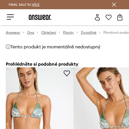
FINAL SALE %!
VÍCE
Ušetřete s Answear Club
Answear
Ona
Oblečení
Plavky
Dvojdílné
Tento produkt je momentálně nedostupný
Prohlédněte si podobné produkty