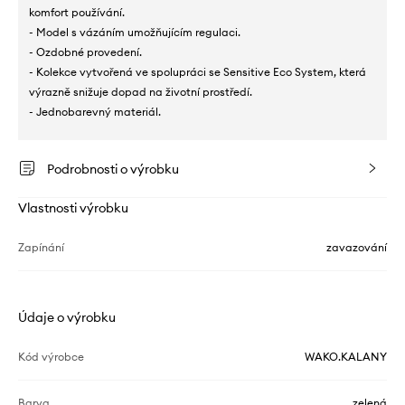
komfort používání.
- Model s vázáním umožňujícím regulaci.
- Ozdobné provedení.
- Kolekce vytvořená ve spolupráci se Sensitive Eco System, která
výrazně snižuje dopad na životní prostředí.
- Jednobarevný materiál.
Podrobnosti o výrobku
Vlastnosti výrobku
Zapínání
zavazování
Údaje o výrobku
Kód výrobce
WAKO.KALANY
Barva
zelená