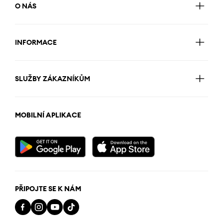
O NÁS
INFORMACE
SLUŽBY ZÁKAZNÍKŮM
MOBILNÍ APLIKACE
PŘIPOJTE SE K NÁM