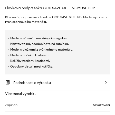
Plavková podprsenka GOD SAVE QUEENS MUSE TOP
Plavková podprsenka z kolekce GOD SAVE QUEENS. Model vyroben z
rychleschnoucího materiálu.
- Model s vázáním umožňujícím regulaci.
- Nastavitelná, neodepínatelná ramínka.
- Model s vložkami z průhledného materiálu.
- Model s bočními kosticemi.
- Košíčky zesíleny kosticemi.
- Ozdobný detail mezi košíčky.
Podrobnosti o výrobku
Vlastnosti výrobku
Zapínání
zavazování