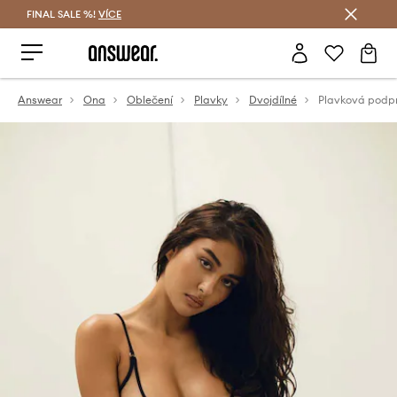
FINAL SALE %!
VÍCE
Ušetřete s Answear Club
Answear
Ona
Oblečení
Plavky
Dvojdílné