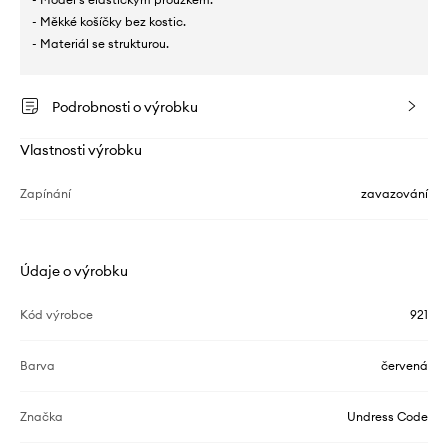
- Měkké košíčky bez kostic.
- Materiál se strukturou.
Podrobnosti o výrobku
Vlastnosti výrobku
Zapínání
zavazování
Údaje o výrobku
Kód výrobce
921
Barva
červená
Značka
Undress Code