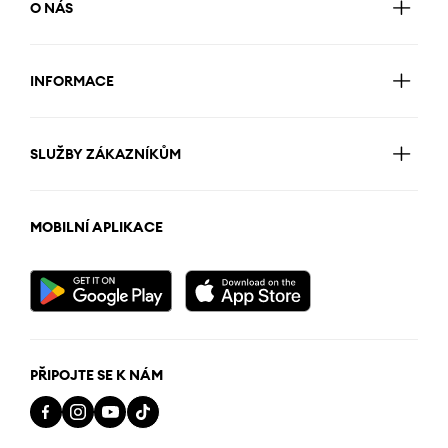
O NÁS
INFORMACE
SLUŽBY ZÁKAZNÍKŮM
MOBILNÍ APLIKACE
PŘIPOJTE SE K NÁM