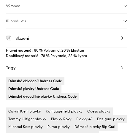
Výrobce
ID produktu
Složení
Hlavní materiál: 80 % Polyamid, 20 % Elastan
Doplňkový materiál: 78 % Polyamid, 22 % Lycra
Tagy
Dámské oblečení Undress Code
Dámské plavky Undress Code
Dámské dvoudílné plavky Undress Code
Calvin Klein plavky
Karl Lagerfeld plavky
Guess plavky
Tommy Hilfiger plavky
Plavky Roxy
Plavky 4F
Desigual plavky
Michael Kors plavky
Puma plavky
Dámské plavky Rip Curl