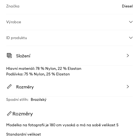
Značka
Diesel
Výrobce
ID produktu
Složení
Hlavní materiál: 78 % Nylon, 22 % Elastan
Podšívka: 75 % Nylon, 25 % Elastan
Rozměry
Spodní střih
:
Brazilský
Rozměry
Modelka na fotografii je 180 cm vysoká a má na sobě velikost S
Standardní velikost