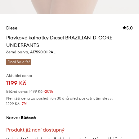
Diesel
5.0
Plavkové kalhotky Diesel BRAZILIAN-D-CORE
UNDERPANTS
černá barva, A17590.0HPAL
Final Sale %!
Aktuální cena:
1199 Kč
Běžná cena:
1499 Kč
-20%
Nejnižší cena za posledních 30 dnů před poskytnutím slevy:
1299 Kč
 -7%
Barva:
růžová
Produkt již není dostupný