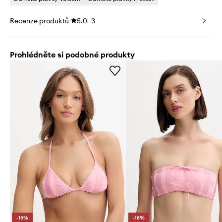
Recenze produktů
5.0
3
Prohlédněte si podobné produkty
-15%
-18%