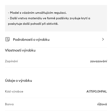
- Model s vázáním umožňujícím regulaci.
- Další vrstva materiálu ve formě podšívky zvyšuje krytí a
poskytuje další pohodlí při aktivitě.
Podrobnosti o výrobku
Vlastnosti výrobku
Zapínání
zavazování
Údaje o výrobku
Kód výrobce
A17590.0HPAL
Barva
růžová