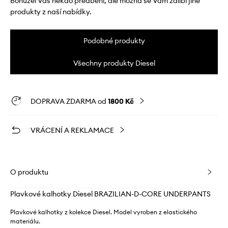
Bohužel Vás někdo předběhl, ale možná se Vám zalíbí jiné
produkty z naší nabídky.
Podobné produkty
Všechny produkty Diesel
DOPRAVA ZDARMA od
1800 Kč
VRÁCENÍ A REKLAMACE
O produktu
Plavkové kalhotky Diesel BRAZILIAN-D-CORE UNDERPANTS
Plavkové kalhotky z kolekce Diesel. Model vyroben z elastického
materiálu.