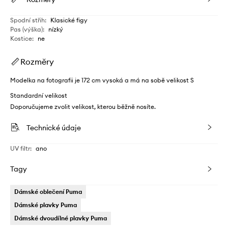
Spodní střih
:
Klasické figy
Pas (výška)
:
nízký
Kostice
:
ne
Rozměry
Modelka na fotografii je 172 cm vysoká a má na sobě velikost S
Standardní velikost
Doporučujeme zvolit velikost, kterou běžně nosíte.
Technické údaje
UV filtr
:
ano
Tagy
Dámské oblečení Puma
Dámské plavky Puma
Dámské dvoudílné plavky Puma