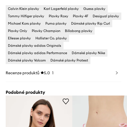
Calvin Klein plavky
Karl Lagerfeld plavky
Guess plavky
Tommy Hilfiger plavky
Plavky Roxy
Plavky 4F
Desigual plavky
Michael Kors plavky
Puma plavky
Dámské plavky Rip Curl
Plavky Only
Plavky Champion
Billabong plavky
Ellesse plavky
Hollister Co. plavky
Dámské plavky adidas Originals
Dámské plavky adidas Performance
Dámské plavky Nike
Dámské plavky Volcom
Dámské plavky Protest
Recenze produktů
5.0
1
Podobné produkty