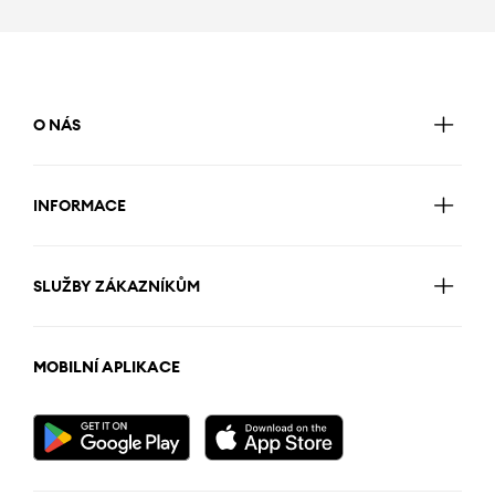
O NÁS
INFORMACE
SLUŽBY ZÁKAZNÍKŮM
MOBILNÍ APLIKACE