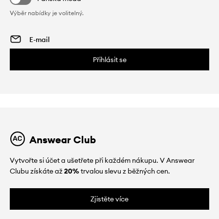
Výběr nabídky je volitelný.
Přihlásit se
Answear Club
Vytvořte si účet a ušetřete při každém nákupu. V Answear
Clubu získáte až
20%
trvalou slevu z běžných cen.
Zjistěte více