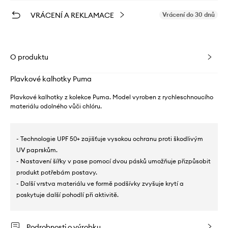
VRÁCENÍ A REKLAMACE
Vrácení do 30 dnů
O produktu
Plavkové kalhotky Puma
Plavkové kalhotky z kolekce Puma. Model vyroben z rychleschnoucího
materiálu odolného vůči chlóru.
- Technologie UPF 50+ zajišťuje vysokou ochranu proti škodlivým
UV paprskům.
- Nastavení šířky v pase pomocí dvou pásků umožňuje přizpůsobit
produkt potřebám postavy.
- Další vrstva materiálu ve formě podšívky zvyšuje krytí a
poskytuje další pohodlí při aktivitě.
Podrobnosti o výrobku