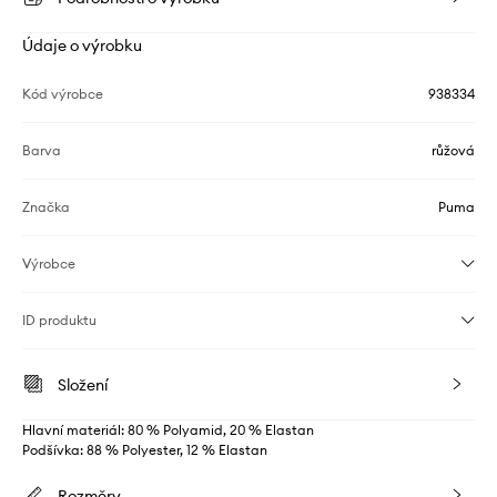
Údaje o výrobku
Kód výrobce
938334
Barva
růžová
Značka
Puma
Výrobce
ID produktu
Složení
Hlavní materiál: 80 % Polyamid, 20 % Elastan
Podšívka: 88 % Polyester, 12 % Elastan
Rozměry