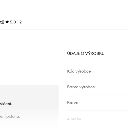
tů
5.0
2
ÚDAJE O VÝROBKU
Kód výrobce
Barva výrobce
Barva
vičení.
ění polohu.
Značka