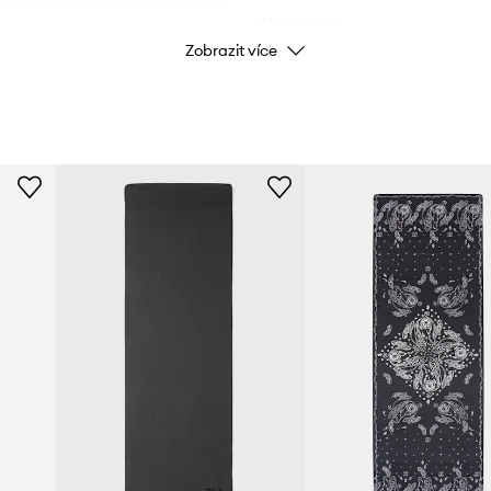
ID produktu
Zobrazit více