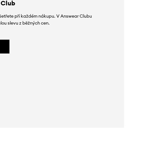
 Club
 ušetřete při každém nákupu. V Answear Clubu
lou slevu z běžných cen.