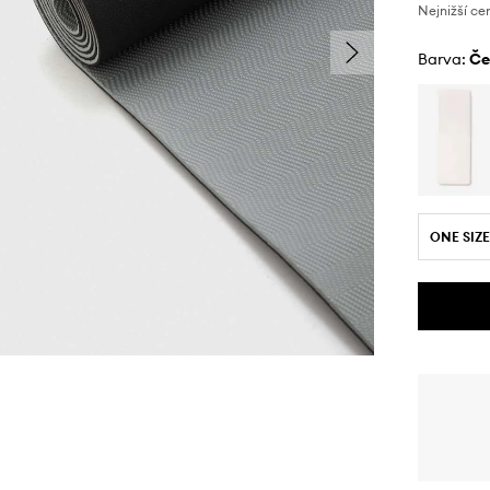
Nejnižší ce
Barva:
č
ONE SIZE