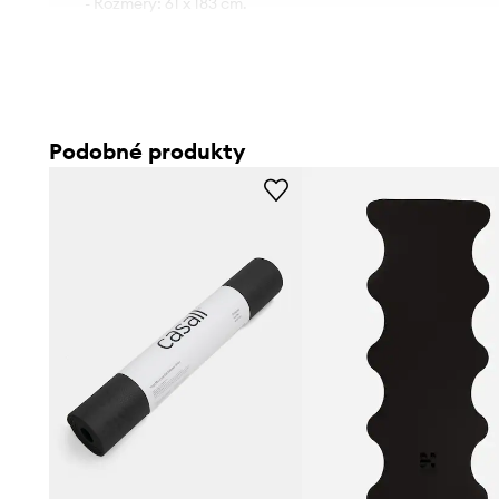
- Rozměry: 61 x 183 cm.
Podobné produkty