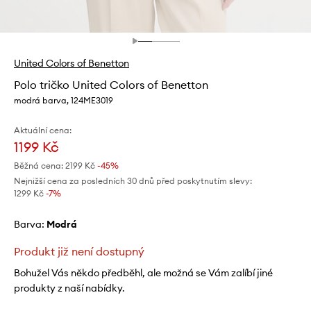
United Colors of Benetton
Polo tričko United Colors of Benetton
modrá barva, 124ME3019
Aktuální cena:
1199 Kč
Běžná cena:
2199 Kč
-45%
Nejnižší cena za posledních 30 dnů před poskytnutím slevy:
1299 Kč
 -7%
Barva:
modrá
Produkt již není dostupný
Bohužel Vás někdo předběhl, ale možná se Vám zalíbí jiné
produkty z naší nabídky.