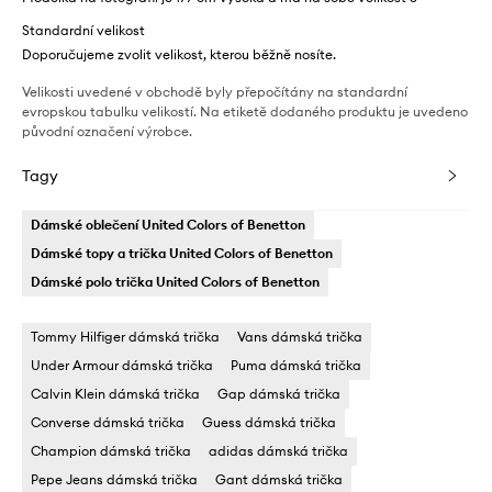
Standardní velikost
Doporučujeme zvolit velikost, kterou běžně nosíte.
Velikosti uvedené v obchodě byly přepočítány na standardní
evropskou tabulku velikostí. Na etiketě dodaného produktu je uvedeno
původní označení výrobce.
Tagy
Dámské oblečení United Colors of Benetton
Dámské topy a trička United Colors of Benetton
Dámské polo trička United Colors of Benetton
Tommy Hilfiger dámská trička
Vans dámská trička
Under Armour dámská trička
Puma dámská trička
Calvin Klein dámská trička
Gap dámská trička
Converse dámská trička
Guess dámská trička
Champion dámská trička
adidas dámská trička
Pepe Jeans dámská trička
Gant dámská trička