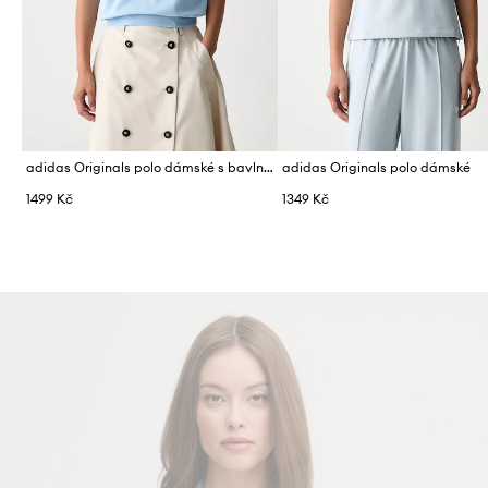
adidas Originals polo dámské s bavlnou
adidas Originals polo dámské
1499 Kč
1349 Kč