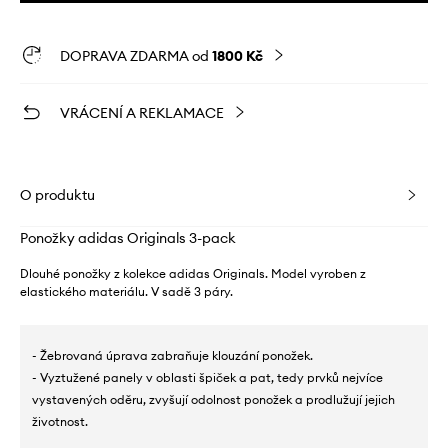
DOPRAVA ZDARMA od
1800 Kč
VRÁCENÍ A REKLAMACE
O produktu
Ponožky adidas Originals 3-pack
Dlouhé ponožky z kolekce adidas Originals. Model vyroben z
elastického materiálu. V sadě 3 páry.
- Žebrovaná úprava zabraňuje klouzání ponožek.
- Vyztužené panely v oblasti špiček a pat, tedy prvků nejvíce
vystavených oděru, zvyšují odolnost ponožek a prodlužují jejich
životnost.