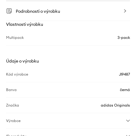
Podrobnosti o výrobku
Vlastnosti výrobku
Multipack
3-pack
Údaje o výrobku
Kód výrobce
JI9487
Barva
černá
Značka
adidas Originals
Výrobce