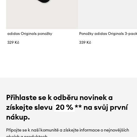
adidas Originals ponožky
Ponožky adidas Originals 3-pac
329 Kč
339 Kč
Přihlaste se k odběru novinek a
získejte slevu
20 %
** na svůj první
nákup.
Připojte se k naší komunitě a získejte informace o nejnovějších
akcích a produktech.