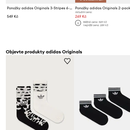
Ponožky adidas Originals 3-Stripes 6-pack
Ponožky adidas Originals 2-pac
Aktuální cena:
549 Kč
269 Kč
Běžná cena:
329 Kč
Nejnižší cena:
289 Kč
Objevte produkty adidas Originals