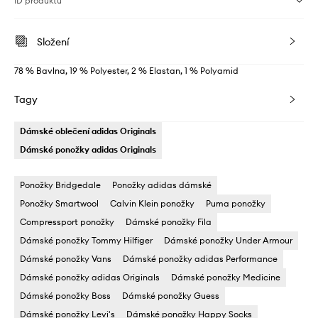
ID produktu
Složení
78 % Bavlna, 19 % Polyester, 2 % Elastan, 1 % Polyamid
Tagy
Dámské oblečení adidas Originals
Dámské ponožky adidas Originals
Ponožky Bridgedale
Ponožky adidas dámské
Ponožky Smartwool
Calvin Klein ponožky
Puma ponožky
Compressport ponožky
Dámské ponožky Fila
Dámské ponožky Tommy Hilfiger
Dámské ponožky Under Armour
Dámské ponožky Vans
Dámské ponožky adidas Performance
Dámské ponožky adidas Originals
Dámské ponožky Medicine
Dámské ponožky Boss
Dámské ponožky Guess
Dámské ponožky Levi's
Dámské ponožky Happy Socks