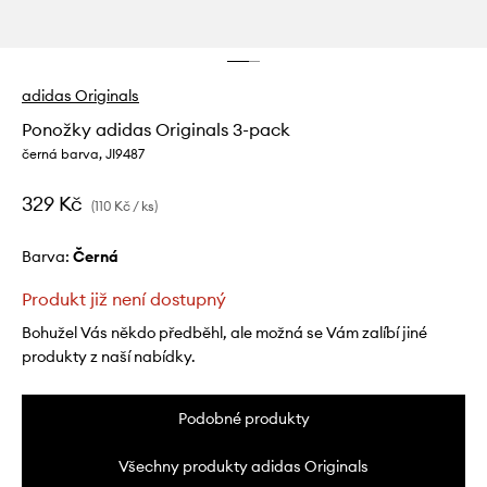
adidas Originals
Ponožky adidas Originals 3-pack
černá barva, JI9487
329 Kč
(110 Kč / ks)
Barva:
černá
Produkt již není dostupný
Bohužel Vás někdo předběhl, ale možná se Vám zalíbí jiné
produkty z naší nabídky.
Podobné produkty
Všechny produkty adidas Originals