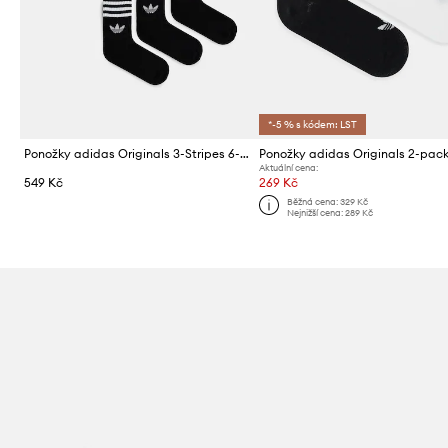
*-5 % s kódem: LST
Ponožky adidas Originals 3-Stripes 6-pack
Ponožky adidas Originals 2-pac
Aktuální cena:
549 Kč
269 Kč
Běžná cena:
329 Kč
Nejnižší cena:
289 Kč