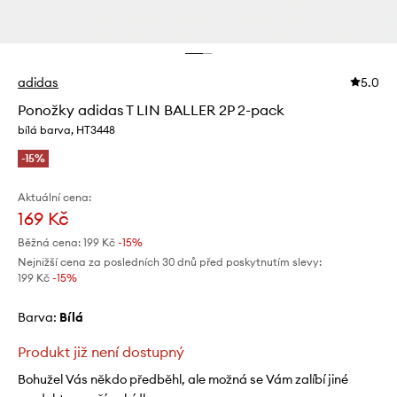
adidas
5.0
Ponožky adidas T LIN BALLER 2P 2-pack
bílá barva, HT3448
-15%
Aktuální cena:
169 Kč
Běžná cena:
199 Kč
-15%
Nejnižší cena za posledních 30 dnů před poskytnutím slevy:
199 Kč
 -15%
Barva:
bílá
Produkt již není dostupný
Bohužel Vás někdo předběhl, ale možná se Vám zalíbí jiné