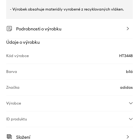
- Výrobek obsahuje materiály vyrobené z recyklovaných vláken.
Podrobnosti o výrobku
Údaje o výrobku
Kód výrobce
HT3448
Barva
bílá
Značka
adidas
Výrobce
ID produktu
Složení