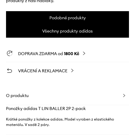
produkty z naší nabídky.
Podobné produkty
Všechny produkty adidas
DOPRAVA ZDARMA od
1800 Kč
VRÁCENÍ A REKLAMACE
O produktu
Ponožky adidas T LIN BALLER 2P 2-pack
Krátké ponožky z kolekce adidas. Model vyroben z elastického
materiálu. V sadě 2 páry.