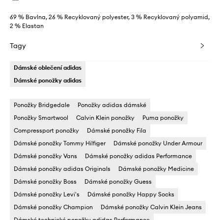
69 % Bavlna, 26 % Recyklovaný polyester, 3 % Recyklovaný polyamid,
2 % Elastan
Tagy
Dámské oblečení adidas
Dámské ponožky adidas
Ponožky Bridgedale
Ponožky adidas dámské
Ponožky Smartwool
Calvin Klein ponožky
Puma ponožky
Compressport ponožky
Dámské ponožky Fila
Dámské ponožky Tommy Hilfiger
Dámské ponožky Under Armour
Dámské ponožky Vans
Dámské ponožky adidas Performance
Dámské ponožky adidas Originals
Dámské ponožky Medicine
Dámské ponožky Boss
Dámské ponožky Guess
Dámské ponožky Levi's
Dámské ponožky Happy Socks
Dámské ponožky Champion
Dámské ponožky Calvin Klein Jeans
Dámské technické ponožky adidas Performance