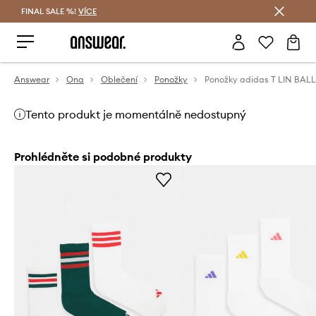
FINAL SALE %!
VÍCE
Ušetřete s Answear Club
Answear
Ona
Oblečení
Ponožky
Tento produkt je momentálně nedostupný
Prohlédněte si podobné produkty