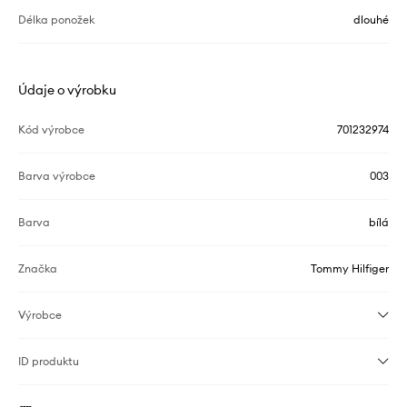
Délka ponožek
dlouhé
Údaje o výrobku
Kód výrobce
701232974
Barva výrobce
003
Barva
bílá
Značka
Tommy Hilfiger
Výrobce
ID produktu