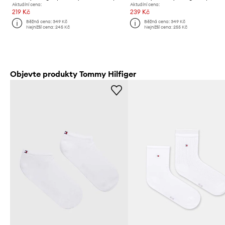
Aktuální cena:
Aktuální cena:
219 Kč
239 Kč
Běžná cena:
349 Kč
Běžná cena:
349 Kč
Nejnižší cena:
245 Kč
Nejnižší cena:
255 Kč
Objevte produkty Tommy Hilfiger