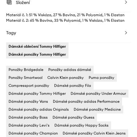
Složení
Materiál č. 1: 51 % Viskóza, 27 % Bavlna, 21 % Polyamid, 1 % Elastan
Materiál č. 2: 65 % Bavlna, 33 % Polyamid, 1 % Viskóza, 1 % Elastan
Tagy
Dámské oblečení Tommy Hilfiger
Dámské ponožky Tommy Hilfiger
Ponožky Bridgedale
Ponožky adidas dámské
Ponožky Smartwool
Calvin Klein ponožky
Puma ponožky
Compressport ponožky
Dámské ponožky Fila
Dámské ponožky Tommy Hilfiger
Dámské ponožky Under Armour
Dámské ponožky Vans
Dámské ponožky adidas Performance
Dámské ponožky adidas Originals
Dámské ponožky Medicine
Dámské ponožky Boss
Dámské ponožky Guess
Dámské ponožky Levi's
Dámské ponožky Happy Socks
Dámské ponožky Champion
Dámské ponožky Calvin Klein Jeans