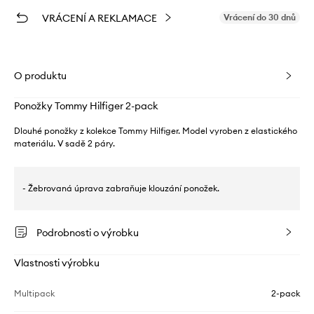
VRÁCENÍ A REKLAMACE
Vrácení do 30 dnů
O produktu
Ponožky Tommy Hilfiger 2-pack
Dlouhé ponožky z kolekce Tommy Hilfiger. Model vyroben z elastického
materiálu. V sadě 2 páry.
- Žebrovaná úprava zabraňuje klouzání ponožek.
Podrobnosti o výrobku
Vlastnosti výrobku
Multipack
2-pack