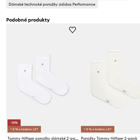
Dámské technické ponožky adidas Performance
Podobné produkty
-10%
*-5 % s kódem: LST
*-5 % s kódem: LST
Tommy Hilfiger ponožky dámské 2-pack
Ponožky Tommy Hilfiger 2-pack