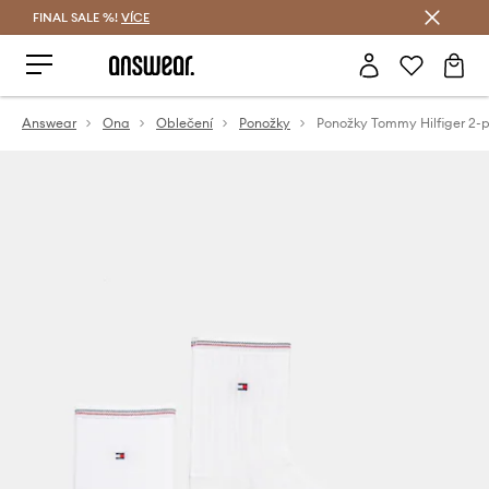
FINAL SALE %!
VÍCE
Ušetřete s Answear Club
Answear
Ona
Oblečení
Ponožky
Ponožky Tommy Hilfiger 2-